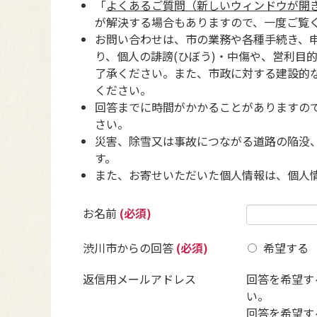
「
よくあるご質問（新しいウィンドウが開
が解決する場合もありますので、一度ご覧
お問い合わせは、市の業務や各種手続き、
り、個人の誹謗(ひぼう)・中傷や、営利目
了承ください。また、市政に対する建設的
ください。
回答までに時間がかかることがありますの
さい。
災害、除雪又は事故につながる道路の陥没
す。
また、お寄せいただいた個人情報は、個人
お名前
(必須)
渋川市からの回答
(必須)
希望する
返信用メールアドレス
回答を希望す
い。
回答を希望す