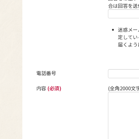
合は回答を送
迷惑メー
定している
届くよう
電話番号
内容
(必須)
(全角2000文