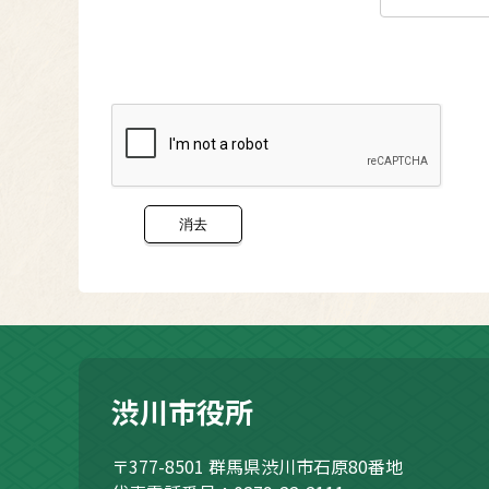
渋川市役所
〒377-8501
群馬県渋川市石原80番地