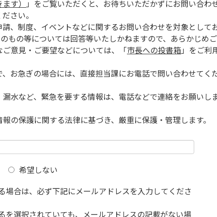
きます）
」をご覧いただくと、お待ちいただかずにお問い合わ
ください。
申請、制度、イベントなどに関するお問い合わせを対象として
的のもの等については回答等いたしかねますので、あらかじめご
なご意見・ご要望などについては、「
市長への投書箱
」をご利
で、お急ぎの場合には、直接担当課にお電話で問い合わせてく
、漏水など、緊急を要する情報は、電話などで連絡をお願いし
情報の保護に関する法律に基づき、厳重に保護・管理します。
希望しない
る場合は、必ず下記にメールアドレスを入力してくださ
るを選択されていても、メールアドレスの記載がない場