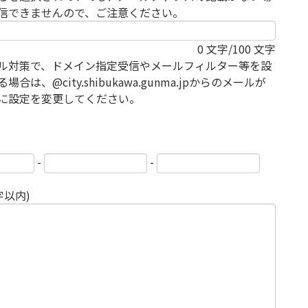
信できませんので、ご注意ください。
0
文字/100 文字
ル対策で、ドメイン指定受信やメールフィルター等を設
場合は、@city.shibukawa.gunma.jpからのメールが
に設定を変更してください。
-
-
字以内)