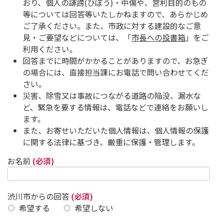
おり、個人の誹謗(ひぼう)・中傷や、営利目的のもの
等については回答等いたしかねますので、あらかじめ
ご了承ください。また、市政に対する建設的なご意
見・ご要望などについては、「
市長への投書箱
」をご
利用ください。
回答までに時間がかかることがありますので、お急ぎ
の場合には、直接担当課にお電話で問い合わせてくだ
さい。
災害、除雪又は事故につながる道路の陥没、漏水な
ど、緊急を要する情報は、電話などで連絡をお願いし
ます。
また、お寄せいただいた個人情報は、個人情報の保護
に関する法律に基づき、厳重に保護・管理します。
お名前
(必須)
渋川市からの回答
(必須)
希望する
希望しない