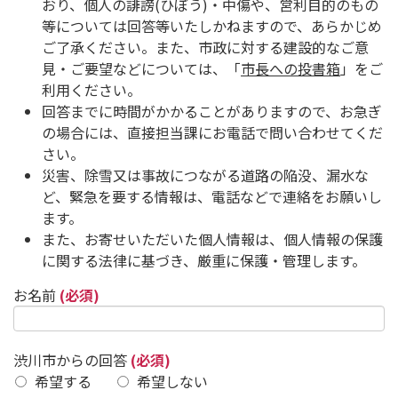
おり、個人の誹謗(ひぼう)・中傷や、営利目的のもの
等については回答等いたしかねますので、あらかじめ
ご了承ください。また、市政に対する建設的なご意
見・ご要望などについては、「
市長への投書箱
」をご
利用ください。
回答までに時間がかかることがありますので、お急ぎ
の場合には、直接担当課にお電話で問い合わせてくだ
さい。
災害、除雪又は事故につながる道路の陥没、漏水な
ど、緊急を要する情報は、電話などで連絡をお願いし
ます。
また、お寄せいただいた個人情報は、個人情報の保護
に関する法律に基づき、厳重に保護・管理します。
お名前
(必須)
渋川市からの回答
(必須)
希望する
希望しない