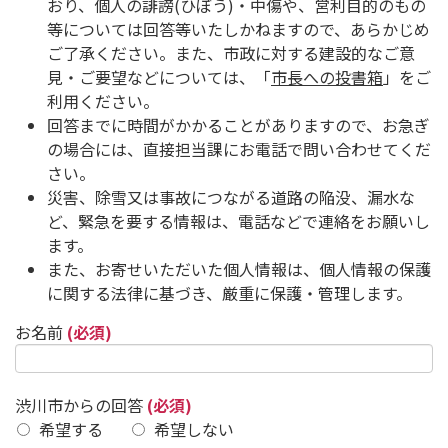
おり、個人の誹謗(ひぼう)・中傷や、営利目的のもの
等については回答等いたしかねますので、あらかじめ
ご了承ください。また、市政に対する建設的なご意
見・ご要望などについては、「
市長への投書箱
」をご
利用ください。
回答までに時間がかかることがありますので、お急ぎ
の場合には、直接担当課にお電話で問い合わせてくだ
さい。
災害、除雪又は事故につながる道路の陥没、漏水な
ど、緊急を要する情報は、電話などで連絡をお願いし
ます。
また、お寄せいただいた個人情報は、個人情報の保護
に関する法律に基づき、厳重に保護・管理します。
お名前
(必須)
渋川市からの回答
(必須)
希望する
希望しない