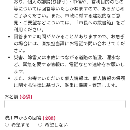
おり、個人の誹謗(ひぼう)・中傷や、営利目的のもの
等については回答等いたしかねますので、あらかじめ
ご了承ください。また、市政に対する建設的なご意
見・ご要望などについては、「
市長への投書箱
」をご
利用ください。
回答までに時間がかかることがありますので、お急ぎ
の場合には、直接担当課にお電話で問い合わせてくだ
さい。
災害、除雪又は事故につながる道路の陥没、漏水な
ど、緊急を要する情報は、電話などで連絡をお願いし
ます。
また、お寄せいただいた個人情報は、個人情報の保護
に関する法律に基づき、厳重に保護・管理します。
お名前
(必須)
渋川市からの回答
(必須)
希望する
希望しない