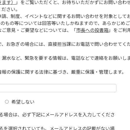
きます）
」をご覧いただくと、お待ちいただかずにお問い合わ
ください。
申請、制度、イベントなどに関するお問い合わせを対象として
的のもの等については回答等いたしかねますので、あらかじめご
なご意見・ご要望などについては、「
市長への投書箱
」をご利
で、お急ぎの場合には、直接担当課にお電話で問い合わせてく
、漏水など、緊急を要する情報は、電話などで連絡をお願いし
情報の保護に関する法律に基づき、厳重に保護・管理します。
希望しない
る場合は、必ず下記にメールアドレスを入力してくださ
るを選択されていても、メールアドレスの記載がない場