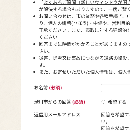
「
よくあるご質問（新しいウィンドウが開
が解決する場合もありますので、一度ご覧
お問い合わせは、市の業務や各種手続き、
り、個人の誹謗(ひぼう)・中傷や、営利目
了承ください。また、市政に対する建設的
ください。
回答までに時間がかかることがありますの
さい。
災害、除雪又は事故につながる道路の陥没
す。
また、お寄せいただいた個人情報は、個人
お名前
(必須)
渋川市からの回答
(必須)
希望する
返信用メールアドレス
回答を希望す
い。
回答を希望す