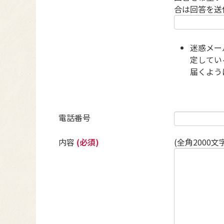
合は回答を送
迷惑メー
定している
届くよう
電話番号
内容
(必須)
(全角2000文