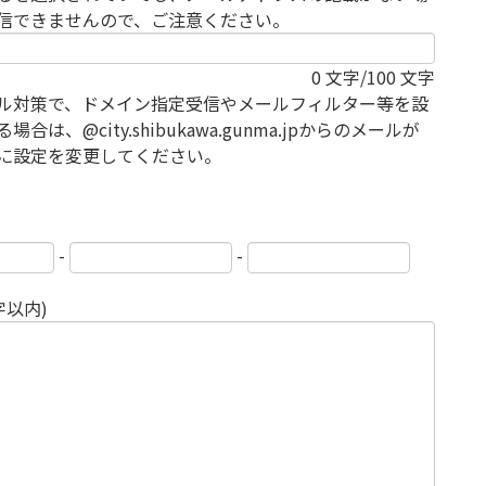
信できませんので、ご注意ください。
0
文字/100 文字
ル対策で、ドメイン指定受信やメールフィルター等を設
場合は、@city.shibukawa.gunma.jpからのメールが
に設定を変更してください。
-
-
字以内)