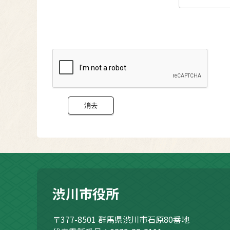
渋川市役所
〒377-8501
群馬県渋川市石原80番地