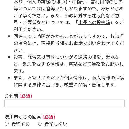
おり、個人の誹謗(ひぼう)・中傷や、営利目的のもの
等については回答等いたしかねますので、あらかじめ
ご了承ください。また、市政に対する建設的なご意
見・ご要望などについては、「
市長への投書箱
」をご
利用ください。
回答までに時間がかかることがありますので、お急ぎ
の場合には、直接担当課にお電話で問い合わせてくだ
さい。
災害、除雪又は事故につながる道路の陥没、漏水な
ど、緊急を要する情報は、電話などで連絡をお願いし
ます。
また、お寄せいただいた個人情報は、個人情報の保護
に関する法律に基づき、厳重に保護・管理します。
お名前
(必須)
渋川市からの回答
(必須)
希望する
希望しない