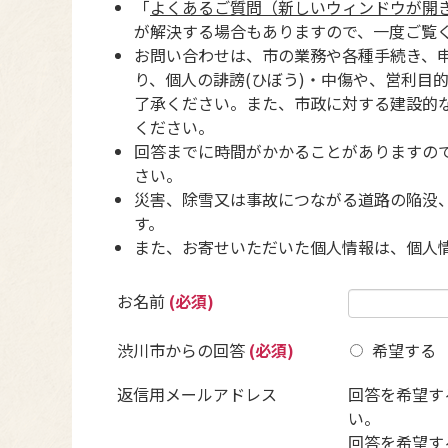
「
よくあるご質問（新しいウィンドウが開
が解決する場合もありますので、一度ご覧
お問い合わせは、市の業務や各種手続き、
り、個人の誹謗(ひぼう)・中傷や、営利目
了承ください。また、市政に対する建設的
ください。
回答までに時間がかかることがありますの
さい。
災害、除雪又は事故につながる道路の陥没
す。
また、お寄せいただいた個人情報は、個人
お名前
(必須)
渋川市からの回答
(必須)
希望する
返信用メールアドレス
回答を希望す
い。
回答を希望す