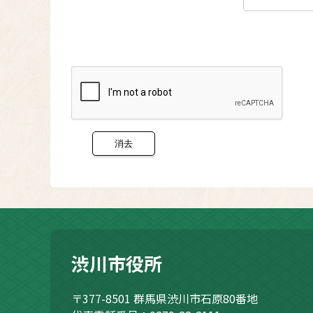
渋川市役所
〒377-8501
群馬県渋川市石原80番地