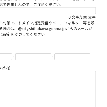
信できませんので、ご注意ください。
0
文字/100 文字
ル対策で、ドメイン指定受信やメールフィルター等を設
場合は、@city.shibukawa.gunma.jpからのメールが
に設定を変更してください。
-
-
字以内)