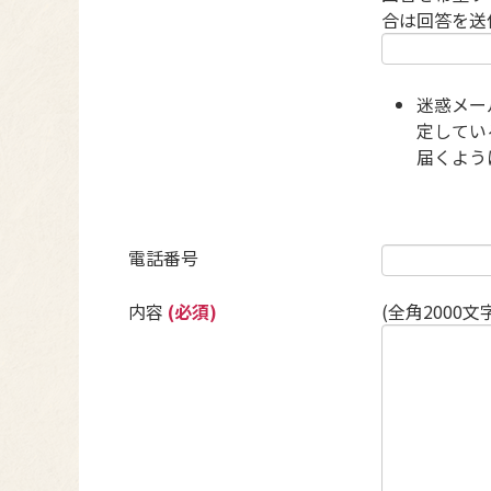
合は回答を送
迷惑メー
定している
届くよう
電話番号
内容
(必須)
(全角2000文