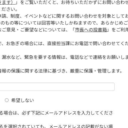
きます）
」をご覧いただくと、お待ちいただかずにお問い合わ
ください。
申請、制度、イベントなどに関するお問い合わせを対象として
的のもの等については回答等いたしかねますので、あらかじめご
なご意見・ご要望などについては、「
市長への投書箱
」をご利
で、お急ぎの場合には、直接担当課にお電話で問い合わせてく
、漏水など、緊急を要する情報は、電話などで連絡をお願いし
情報の保護に関する法律に基づき、厳重に保護・管理します。
希望しない
る場合は、必ず下記にメールアドレスを入力してくださ
るを選択されていても、メールアドレスの記載がない場