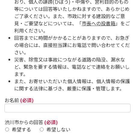
おり、個人の誹謗(ひぼう)・中傷や、営利目的のもの
等については回答等いたしかねますので、あらかじめ
ご了承ください。また、市政に対する建設的なご意
見・ご要望などについては、「
市長への投書箱
」をご
利用ください。
回答までに時間がかかることがありますので、お急ぎ
の場合には、直接担当課にお電話で問い合わせてくだ
さい。
災害、除雪又は事故につながる道路の陥没、漏水な
ど、緊急を要する情報は、電話などで連絡をお願いし
ます。
また、お寄せいただいた個人情報は、個人情報の保護
に関する法律に基づき、厳重に保護・管理します。
お名前
(必須)
渋川市からの回答
(必須)
希望する
希望しない