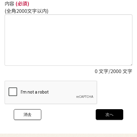
内容
(必須)
(全角2000文字以内)
0
文字/2000 文字