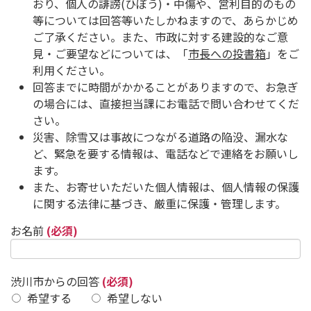
おり、個人の誹謗(ひぼう)・中傷や、営利目的のもの
等については回答等いたしかねますので、あらかじめ
ご了承ください。また、市政に対する建設的なご意
見・ご要望などについては、「
市長への投書箱
」をご
利用ください。
回答までに時間がかかることがありますので、お急ぎ
の場合には、直接担当課にお電話で問い合わせてくだ
さい。
災害、除雪又は事故につながる道路の陥没、漏水な
ど、緊急を要する情報は、電話などで連絡をお願いし
ます。
また、お寄せいただいた個人情報は、個人情報の保護
に関する法律に基づき、厳重に保護・管理します。
お名前
(必須)
渋川市からの回答
(必須)
希望する
希望しない