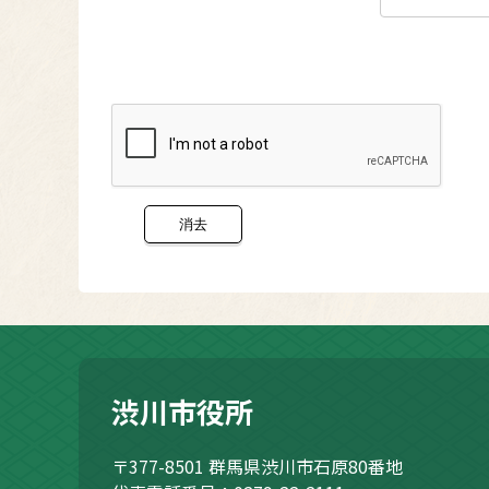
渋川市役所
〒377-8501
群馬県渋川市石原80番地