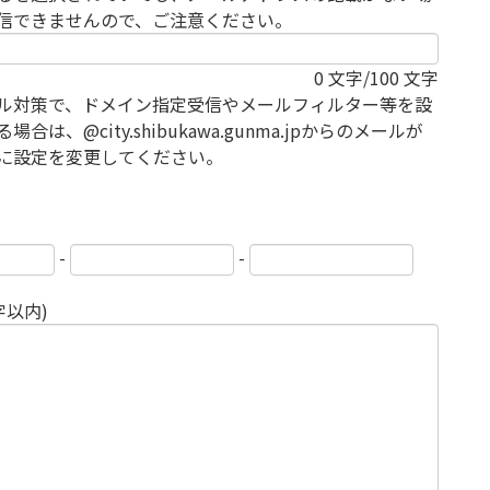
信できませんので、ご注意ください。
0
文字/100 文字
ル対策で、ドメイン指定受信やメールフィルター等を設
場合は、@city.shibukawa.gunma.jpからのメールが
に設定を変更してください。
-
-
字以内)