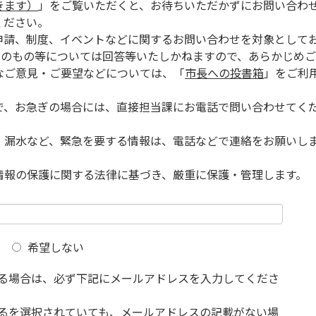
きます）
」をご覧いただくと、お待ちいただかずにお問い合わ
ください。
申請、制度、イベントなどに関するお問い合わせを対象として
的のもの等については回答等いたしかねますので、あらかじめご
なご意見・ご要望などについては、「
市長への投書箱
」をご利
で、お急ぎの場合には、直接担当課にお電話で問い合わせてく
、漏水など、緊急を要する情報は、電話などで連絡をお願いし
情報の保護に関する法律に基づき、厳重に保護・管理します。
希望しない
る場合は、必ず下記にメールアドレスを入力してくださ
るを選択されていても、メールアドレスの記載がない場