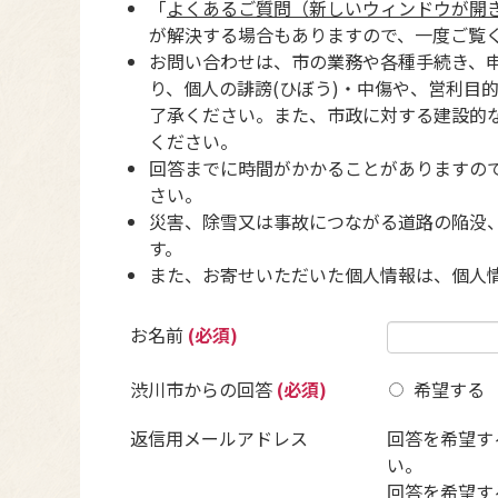
「
よくあるご質問（新しいウィンドウが開
が解決する場合もありますので、一度ご覧
お問い合わせは、市の業務や各種手続き、
り、個人の誹謗(ひぼう)・中傷や、営利目
了承ください。また、市政に対する建設的
ください。
回答までに時間がかかることがありますの
さい。
災害、除雪又は事故につながる道路の陥没
す。
また、お寄せいただいた個人情報は、個人
お名前
(必須)
渋川市からの回答
(必須)
希望する
返信用メールアドレス
回答を希望す
い。
回答を希望す