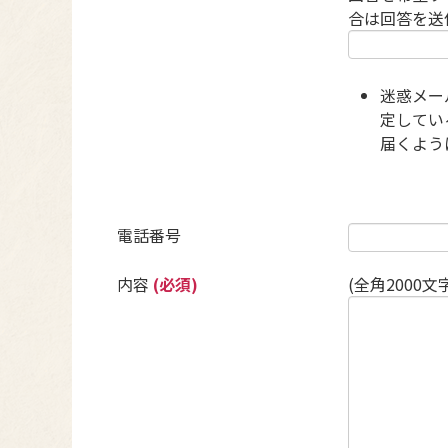
合は回答を送
迷惑メー
定している
届くよう
電話番号
内容
(必須)
(全角2000文