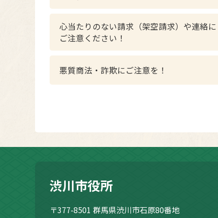
心当たりのない請求（架空請求）や連絡に
ご注意ください！
悪質商法・詐欺にご注意を！
渋川市役所
〒377-8501
群馬県渋川市石原80番地