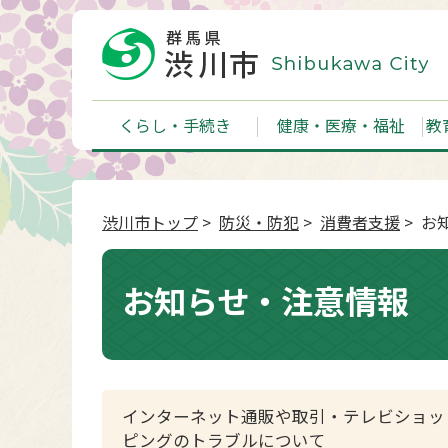
くらし・手続き
健康・医療・福祉
教
渋川市トップ
>
防災・防犯
>
消費者支援
> お
お知らせ・注意情報
インターネット通販や取引・テレビショッ
ピングのトラブルについて