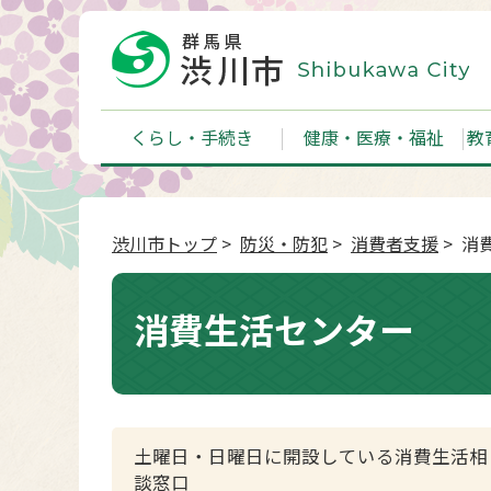
くらし・手続き
健康・医療・福祉
教
渋川市トップ
>
防災・防犯
>
消費者支援
> 消
消費生活センター
土曜日・日曜日に開設している消費生活相
談窓口