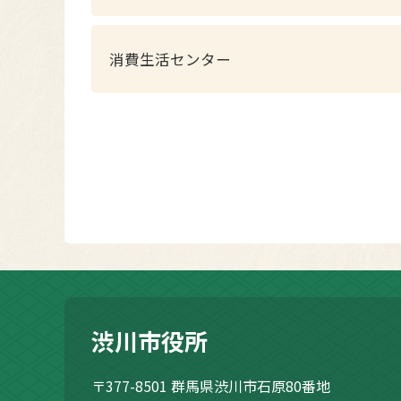
消費生活センター
渋川市役所
〒377-8501
群馬県渋川市石原80番地