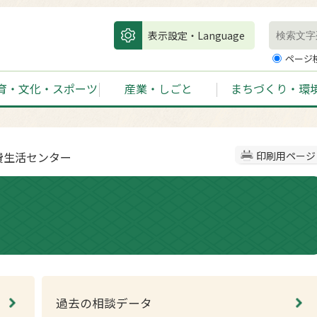
表示設定・Language
ページ
育・文化・スポーツ
産業・しごと
まちづくり・環
費生活センター
印刷用ページ
過去の相談データ