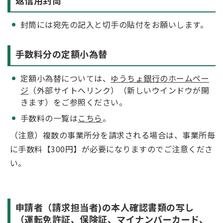
返信用封筒
封筒には宛先の記入と切手の貼付をお願いします。
手数料分の定額小為替
定額小為替については、
ゆうちょ銀行のホームペー
ジ
（外部サイトへリンク）（新しいウインドウが開
きます）をご参照ください。
手数料の一覧は
こちら
。
（注意）複数の事業所分を請求される場合は、事業所毎
に手数料【300円】が必要になりますのでご注意くださ
い。
申請者（請求担当者)の本人確認書類の写し
（運転免許証、保険証、マイナンバーカード、