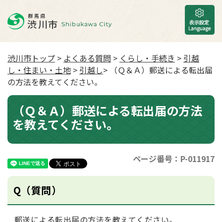
渋川市トップ
>
よくある質問
>
くらし・手続き
>
引越
し・住まい・土地
>
引越し
> （Ｑ＆Ａ）郵送による転出届
の方法を教えてください。
（Ｑ＆Ａ）郵送による転出届の方法
を教えてください。
ページ番号：P-011917
Q（質問）
郵送による転出届の方法を教えてください。