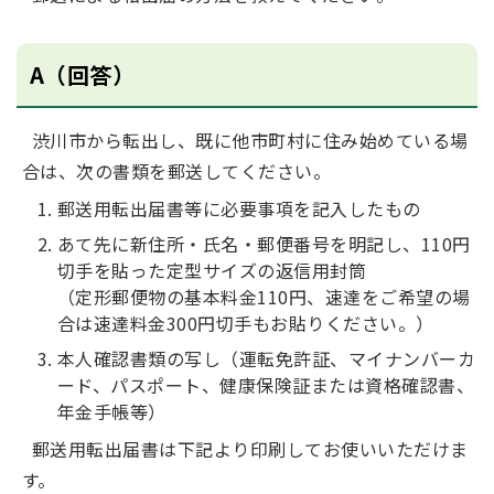
A（回答）
渋川市から転出し、既に他市町村に住み始めている場
合は、次の書類を郵送してください。
郵送用転出届書等に必要事項を記入したもの
あて先に新住所・氏名・郵便番号を明記し、110円
切手を貼った定型サイズの返信用封筒
（定形郵便物の基本料金110円、速達をご希望の場
合は速達料金300円切手もお貼りください。）
本人確認書類の写し（運転免許証、マイナンバーカ
ード、パスポート、健康保険証または資格確認書、
年金手帳等）
郵送用転出届書は下記より印刷してお使いいただけま
す。