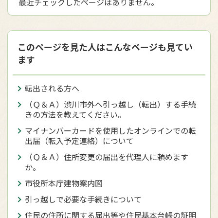
最近チェックしたページはありません。
このページを見た人はこんなページも見てい
ます
転出される方へ
（Ｑ＆Ａ）渋川市外へ引っ越し（転出）する手続
きの方法を教えてください。
マイナンバーカードを使用したオンラインでの転
出届（転入予定連絡）について
（Ｑ＆Ａ）住所変更の届出を代理人に頼めます
か。
市役所本庁建物案内図
引っ越しで必要な手続きについて
住民の住所に関する届出等や住民基本台帳の証明