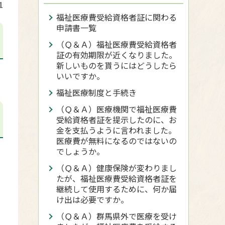
1
福祉医療費受給資格者証に関わる
申請書一覧
（Ｑ＆Ａ）福祉医療費受給資格者
証の有効期限が近くなりました。
新しいものを貰うにはどうしたら
いいですか。
福祉医療制度と手続き
（Ｑ＆Ａ）医療機関で福祉医療費
受給資格者証を提示したのに、お
金を支払うように言われました。
医療費が無料になるのではないの
でしょうか。
（Ｑ＆Ａ）健康保険が変わりまし
たが、福祉医療費受給資格者証を
継続して使用するために、何か届
け出は必要ですか。
（Ｑ＆Ａ）群馬県外で医療を受け