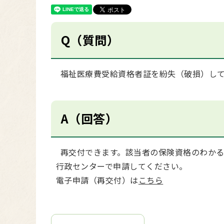
Q（質問）
福祉医療費受給資格者証を紛失（破損）して
A（回答）
再交付できます。該当者の保険資格のわかる
行政センターで申請してください。
電子申請（再交付）は
こちら