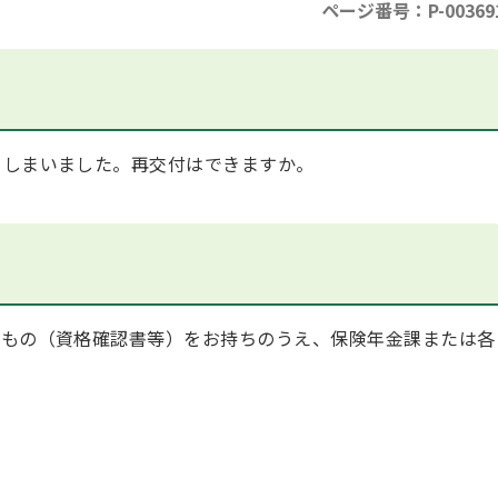
ページ番号：P-00369
しまいました。再交付はできますか。
もの（資格確認書等）をお持ちのうえ、保険年金課または各