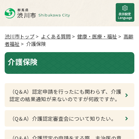
渋川市トップ
>
よくある質問
>
健康・医療・福祉
>
高齢
者福祉
> 介護保険
介護保険
（Q＆A）認定申請を行ったにも関わらず、介護
認定の結果通知が来ないのですが何故ですか。
（Q＆A）介護認定審査会について知りたい。
（Q＆A）介護認定の申請をする際、主治医の意