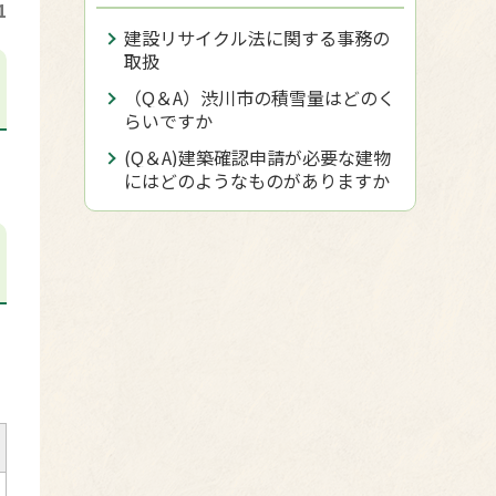
1
建設リサイクル法に関する事務の
取扱
（Q＆A）渋川市の積雪量はどのく
らいですか
(Q＆A)建築確認申請が必要な建物
にはどのようなものがありますか