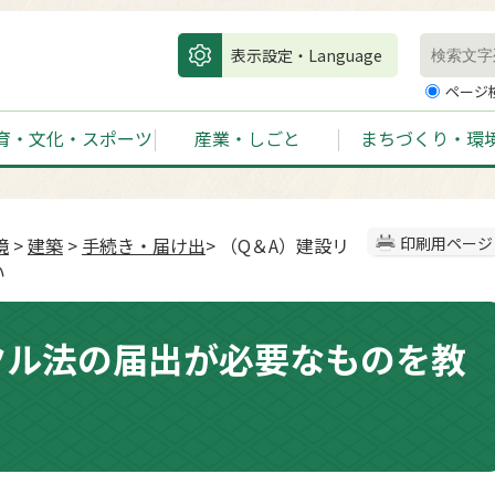
表示設定・Language
ページ
育・文化・スポーツ
産業・しごと
まちづくり・環
境
>
建築
>
手続き・届け出
> （Q＆A）建設リ
印刷用ページ
い
クル法の届出が必要なものを教