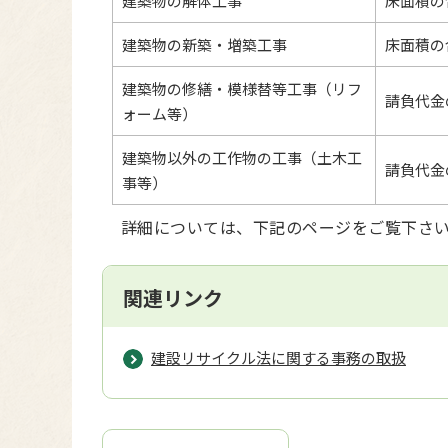
建築物の解体工事
床面積の
建築物の新築・増築工事
床面積の
建築物の修繕・模様替等工事（リフ
請負代金
ォーム等）
建築物以外の工作物の工事（土木工
請負代金
事等）
詳細については、下記のページをご覧下さ
関連リンク
建設リサイクル法に関する事務の取扱