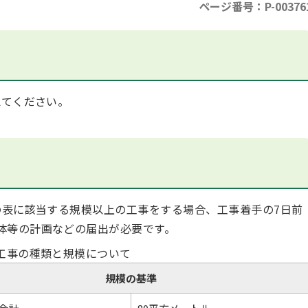
ページ番号：P-00376
てください。
表に該当する規模以上の工事をする場合、工事着手の7日前
体等の計画などの届出が必要です。
工事の種類と規模について
規模の基準