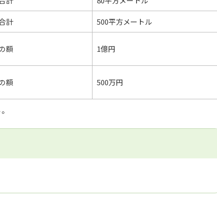
合計
80平方メートル
合計
500平方メートル
の額
1億円
の額
500万円
い。