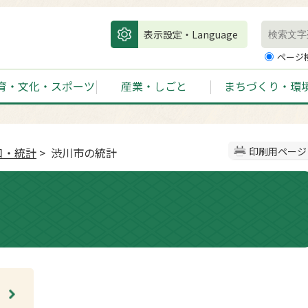
表示設定・Language
ページ
育・文化・スポーツ
産業・しごと
まちづくり・環
口・統計
> 渋川市の統計
印刷用ページ