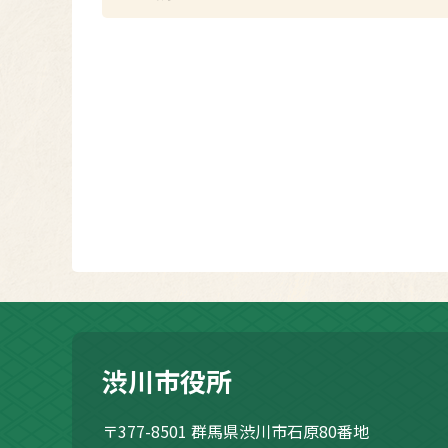
渋川市役所
〒377-8501
群馬県渋川市石原80番地