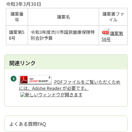
令和3年3月30日
議案番
議案書ファ
議案名
号
イル
議案第5
令和3年度渋川市国民健康保険特
議案第
8号
別会計予算
58号
関連リンク
PDFファイルをご覧いただくため
には、Adobe Reader が必要です。
よくある質問FAQ