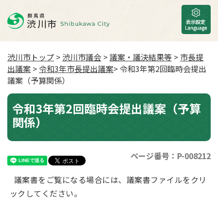
渋川市トップ
>
渋川市議会
>
議案・議決結果等
>
市長提
出議案
>
令和3年市長提出議案
> 令和3年第2回臨時会提出
議案（予算関係）
令和3年第2回臨時会提出議案（予算
関係）
ページ番号：P-008212
議案書をご覧になる場合には、議案書ファイルをクリ
ックしてください。