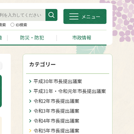
メニュー
検索
ID検索
境
防災・防犯
市政情報
カテゴリー
平成30年市長提出議案
平成31年・令和元年市長提出議案
令和2年市長提出議案
令和3年市長提出議案
令和4年市長提出議案
令和5年市長提出議案