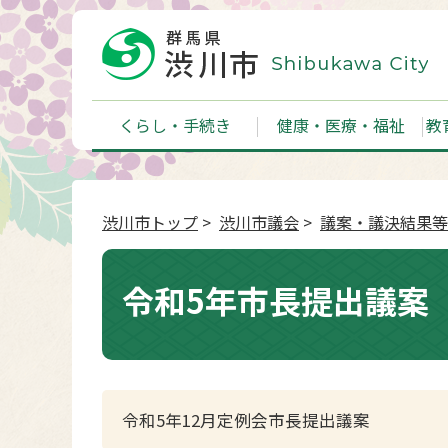
くらし・手続き
健康・医療・福祉
教
渋川市トップ
>
渋川市議会
>
議案・議決結果等
令和5年市長提出議案
令和5年12月定例会市長提出議案