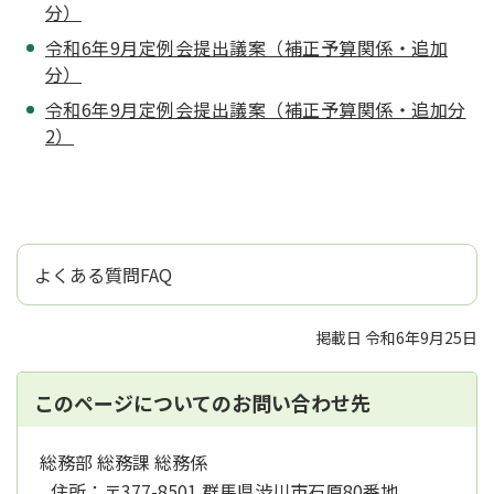
分）
令和6年9月定例会提出議案（補正予算関係・追加
分）
令和6年9月定例会提出議案（補正予算関係・追加分
2）
よくある質問FAQ
掲載日 令和6年9月25日
このページについてのお問い合わせ先
総務部 総務課 総務係
住所：
〒377-8501 群馬県渋川市石原80番地