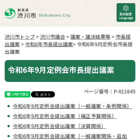
渋川市トップ
>
渋川市議会
>
議案・議決結果等
>
市長提
出議案
>
令和6年市長提出議案
> 令和6年9月定例会市長提
出議案
令和6年9月定例会市長提出議案
ページ番号：P-011645
令和6年9月定例会提出議案（一般議案・条例関係）
令和6年9月定例会提出議案（補正予算関係）
令和6年9月定例会提出議案（決算関係）
令和6年9月定例会提出議案（一般議案関係・追加