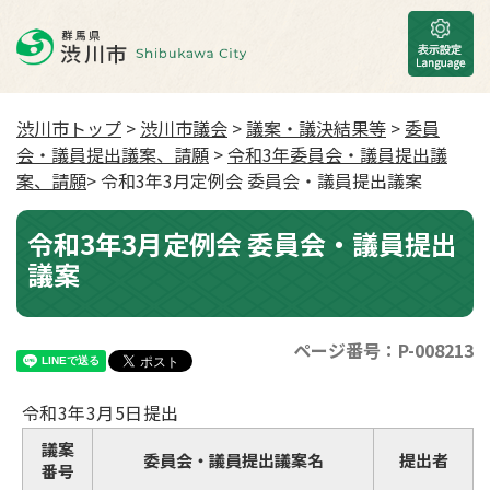
渋川市トップ
>
渋川市議会
>
議案・議決結果等
>
委員
会・議員提出議案、請願
>
令和3年委員会・議員提出議
案、請願
> 令和3年3月定例会 委員会・議員提出議案
令和3年3月定例会 委員会・議員提出
議案
ページ番号：P-008213
令和3年3月5日提出
議案
委員会・議員提出議案名
提出者
番号