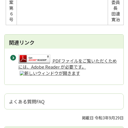
案
委員
第
長
6
田邊
号
寛治
関連リンク
PDFファイルをご覧いただくため
には、Adobe Reader が必要です。
よくある質問FAQ
掲載日 令和3年9月29日