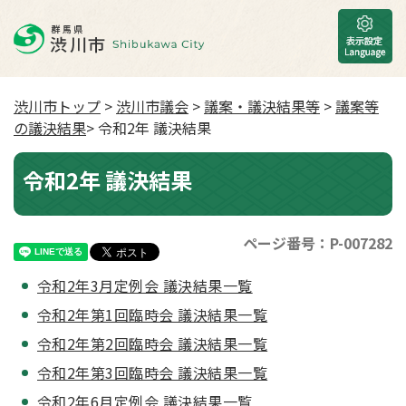
渋川市トップ
>
渋川市議会
>
議案・議決結果等
>
議案等
の議決結果
> 令和2年 議決結果
令和2年 議決結果
ページ番号：P-007282
令和2年3月定例会 議決結果一覧
令和2年第1回臨時会 議決結果一覧
令和2年第2回臨時会 議決結果一覧
令和2年第3回臨時会 議決結果一覧
令和2年6月定例会 議決結果一覧