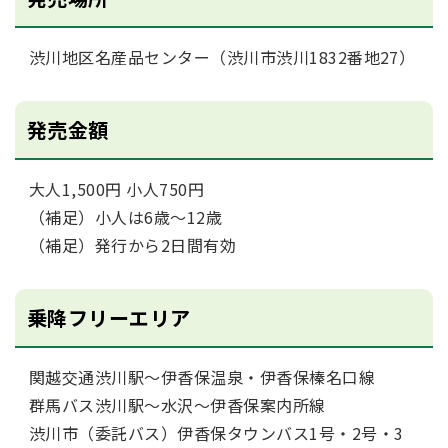
渋川地区名産品センター（渋川市渋川1832番地27）
発売金額
大人1,500円 小人750円
（補足）小人は6歳～12歳
（補足）発行から2日間有効
乗降フリーエリア
関越交通渋川駅～伊香保温泉・伊香保榛名口線
群馬バス渋川駅～水沢～伊香保案内所線
渋川市（委託バス）伊香保タウンバス1号・2号・3