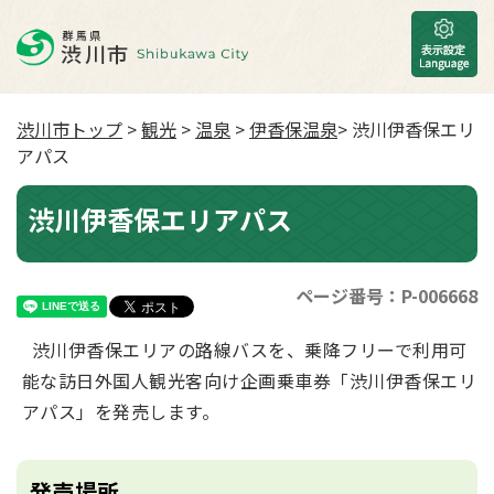
渋川市トップ
>
観光
>
温泉
>
伊香保温泉
> 渋川伊香保エリ
アパス
渋川伊香保エリアパス
ページ番号：P-006668
渋川伊香保エリアの路線バスを、乗降フリーで利用可
能な訪日外国人観光客向け企画乗車券「渋川伊香保エリ
アパス」を発売します。
発売場所