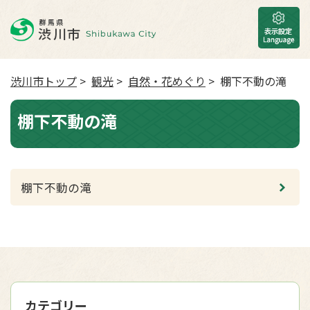
渋川市トップ
>
観光
>
自然・花めぐり
> 棚下不動の滝
棚下不動の滝
棚下不動の滝
カテゴリー