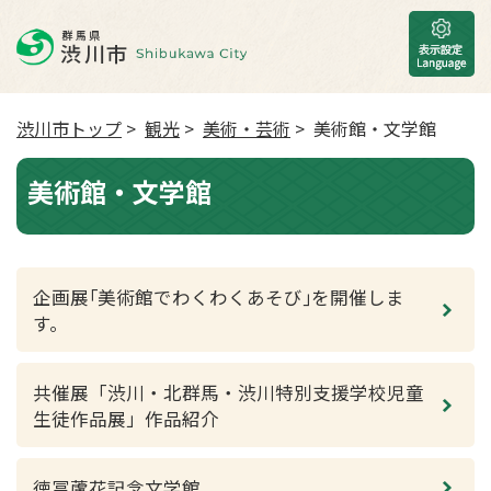
渋川市トップ
>
観光
>
美術・芸術
> 美術館・文学館
美術館・文学館
企画展｢美術館でわくわくあそび｣を開催しま
す。
共催展「渋川・北群馬・渋川特別支援学校児童
生徒作品展」作品紹介
徳冨蘆花記念文学館