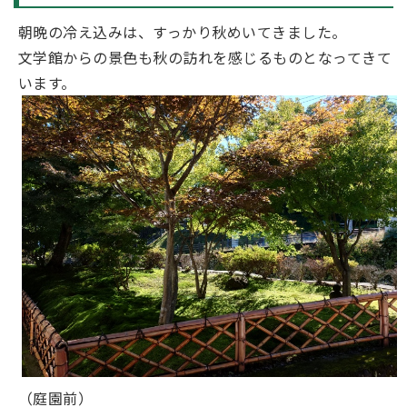
朝晩の冷え込みは、すっかり秋めいてきました。
文学館からの景色も秋の訪れを感じるものとなってきて
います。
（庭園前）