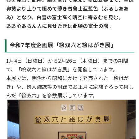
卵黄より上りて極めて薄き普魯士亜藍色（ぷるしああ
ゐ）となり、白雪の富士高く晴空に寄るむを見む。
ああ心あらん人に見せたきは此頃の富士の曙。
令和7年度企画展「絵双六と絵はがき展」
1月4日（日曜日）から2月26日（木曜日）までの期間
で、「絵双六と絵はがき展」を開催しています。
本展では、明治から昭和にかけて発売された「絵はが
き」や、婦人雑誌等の附録でお正月に家族そろって楽し
んだ「絵双六」を多数展示しています。