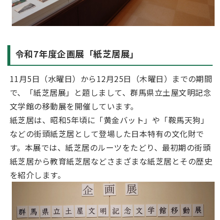
令和7年度企画展「紙芝居展」
11月5日（水曜日）から12月25日（木曜日）までの期間
で、「紙芝居展」と題しまして、群馬県立土屋文明記念
文学館の移動展を開催しています。
紙芝居は、昭和5年頃に「黄金バット」や「鞍馬天狗」
などの街頭紙芝居として登場した日本特有の文化財で
す。本展では、紙芝居のルーツをたどり、最初期の街頭
紙芝居から教育紙芝居などさまざまな紙芝居とその歴史
を紹介します。