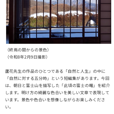
（終焉の間からの景色）
（令和8年2月9日撮影）
蘆花先生の作品のひとつである「自然と人生」の中に
「自然に対する五分時」という短編集があります。今回
は、朝日と富士山を描写した「此頃の富士の曙」を紹介
します。明け方の綺麗な色合いを美しい文章で表現して
います。景色や色合いを想像しながらお楽しみくださ
い。