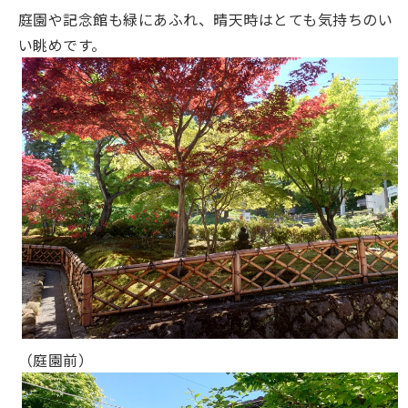
庭園や記念館も緑にあふれ、晴天時はとても気持ちのい
い眺めです。
（庭園前）