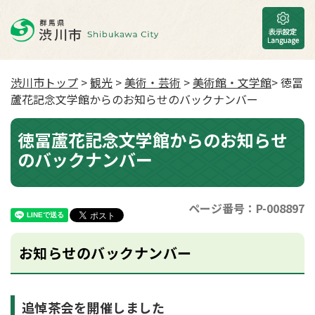
渋川市トップ
>
観光
>
美術・芸術
>
美術館・文学館
> 徳冨
蘆花記念文学館からのお知らせのバックナンバー
徳冨蘆花記念文学館からのお知らせ
のバックナンバー
ページ番号：P-008897
お知らせのバックナンバー
追悼茶会を開催しました