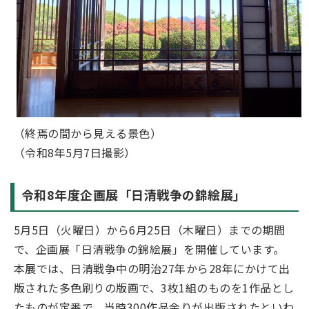
（終焉の間から見える景色）
（令和8年5月7日撮影）
令和8年度企画展「日清戦争の錦絵展」
5月5日（火曜日）から6月25日（木曜日）までの期間
で、企画展「日清戦争の錦絵展」を開催しています。
本展では、日清戦争中の明治27年から28年にかけて出
版された多色刷りの版画で、3枚1組のものを1作品とし
たものが定番で、当時300作品余りが出版されたといわ