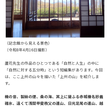
（記念館から見える景色）
（令和8年4月16日撮影）
蘆花先生の作品のひとつである「自然と人生」の中に
「自然に対する五分時」という短編集があります。今回
は、ここ上州の山々を描いた「上州の山」を紹介しま
す。
機の音、製絲の煙、桑の海、其上に聳ふる赤城榛名妙義
碓氷、遠くて浅間甲斐秩父の連山、日光足尾の連山、越