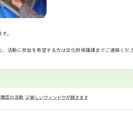
ます。
た、活動に参加を希望する方は文化財保護課までご連絡くだ
協働型の活動