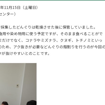
年11月15日（土曜日）
センター）
で採集したどんぐりは乾燥させた後に保管していました。
食用や染め物用に使う予定ですが、そのまま食べることがで
ミだけでなく、コナラやミズナラ、クヌギ、トチノミといっ
のため、アク抜きが必要などんぐりの殻割りを行うのが今回
クが抜けやすいとのことです。