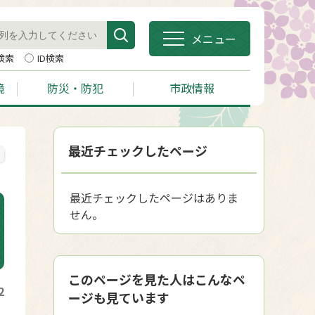
メニュー
検索
ID検索
境
防災・防犯
市政情報
最近チェックしたページ
最近チェックしたページはありま
せん。
このページを見た人はこんなペ
2
ージも見ています