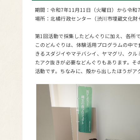
期間：令和7年11月11日（火曜日）から令和7
場所：北橘行政センター（渋川市埋蔵文化財
第1回活動で採集したどんぐりに加え、各所
このどんぐりは、体験活用プログラムの中で
きるスダジイやマテバシイ、ヤマグリ、クル
たアク抜きが必要などんぐりもあります。そ
活動です。ちなみに、殻から出したほうがア