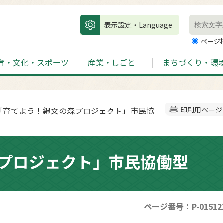
表示設定・Language
ページ
育・文化・スポーツ
産業・しごと
まちづくり・環
 「育てよう！縄文の森プロジェクト」市民協
印刷用ページ
プロジェクト」市民協働型
ページ番号：P-01512