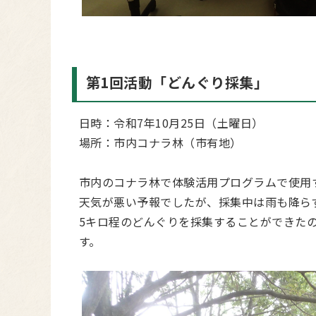
第1回活動「どんぐり採集」
日時：令和7年10月25日（土曜日）
場所：市内コナラ林（市有地）
市内のコナラ林で体験活用プログラムで使用
天気が悪い予報でしたが、採集中は雨も降ら
5キロ程のどんぐりを採集することができた
す。