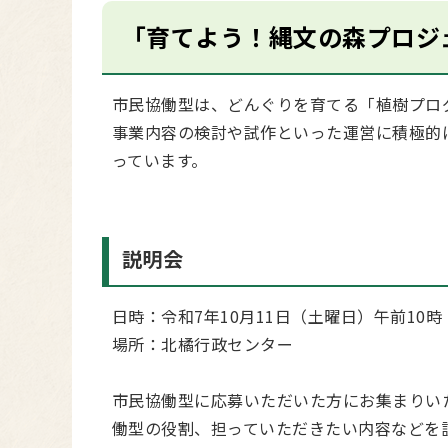
「育てよう！縄文の森プロジ
市民協働型は、どんぐりを育てる「植樹プロ
事業内容の検討や試作といった運営に積極的
っています。
説明会
日時：令和7年10月11日（土曜日）午前10時
場所：北橘行政センター
市民協働型に応募いただいた方にお集まりい
働型の役割、担っていただきたい内容などを