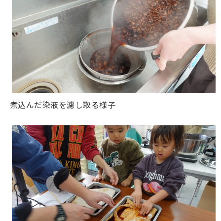
煮込んだ染液を濾し取る様子