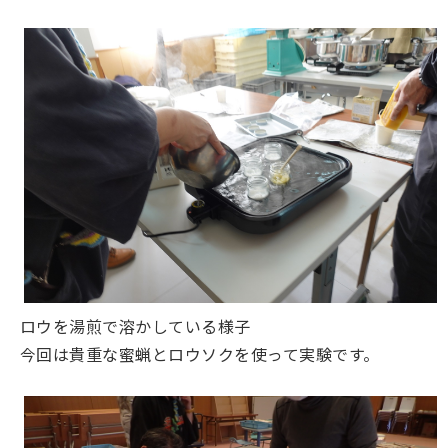
ロウを湯煎で溶かしている様子
今回は貴重な蜜蝋とロウソクを使って実験です。