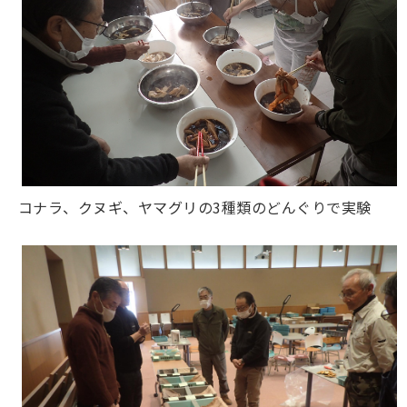
コナラ、クヌギ、ヤマグリの3種類のどんぐりで実験