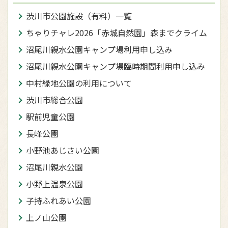
渋川市公園施設（有料）一覧
ちゃりチャレ2026「赤城自然園」森までクライム
沼尾川親水公園キャンプ場利用申し込み
沼尾川親水公園キャンプ場臨時期間利用申し込み
中村緑地公園の利用について
渋川市総合公園
駅前児童公園
長峰公園
小野池あじさい公園
沼尾川親水公園
小野上温泉公園
子持ふれあい公園
上ノ山公園