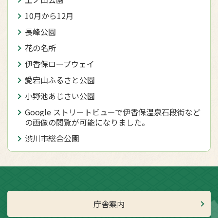
10月から12月
長峰公園
花の名所
伊香保ロープウェイ
愛宕山ふるさと公園
小野池あじさい公園
Google ストリートビューで伊香保温泉石段街など
の画像の閲覧が可能になりました。
渋川市総合公園
庁舎案内