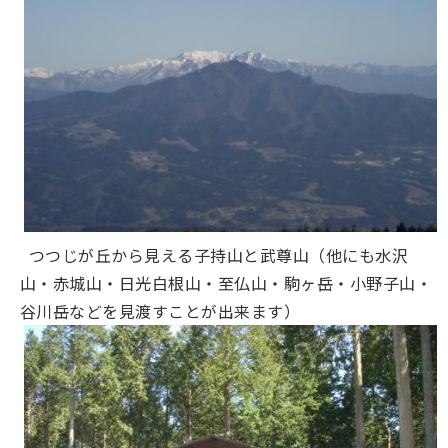
つつじが丘から見える子持山と武尊山（他にも水沢
山・赤城山・日光白根山・至仏山・駒ヶ岳・小野子山・
谷川岳などを見渡すことが出来ます）