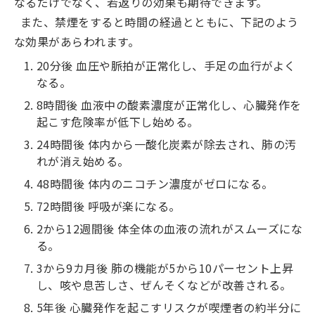
なるだけでなく、若返りの効果も期待できます。
また、禁煙をすると時間の経過とともに、下記のよう
な効果があらわれます。
20分後 血圧や脈拍が正常化し、手足の血行がよく
なる。
8時間後 血液中の酸素濃度が正常化し、心臓発作を
起こす危険率が低下し始める。
24時間後 体内から一酸化炭素が除去され、肺の汚
れが消え始める。
48時間後 体内のニコチン濃度がゼロになる。
72時間後 呼吸が楽になる。
2から12週間後 体全体の血液の流れがスムーズにな
る。
3から9カ月後 肺の機能が5から10パーセント上昇
し、咳や息苦しさ、ぜんそくなどが改善される。
5年後 心臓発作を起こすリスクが喫煙者の約半分に