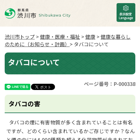
渋川市トップ
>
健康・医療・福祉
>
健康
>
健康な暮らし
のために（お知らせ・計画）
> タバコについて
タバコについて
ページ番号：P-000338
タバコの害
タバコの煙に有害物質が多く含まれていることは有名
ですが、どのくらい含まれているかご存じですか？なん
と煙の中には4,000種類を超える化学物質が含まれてお