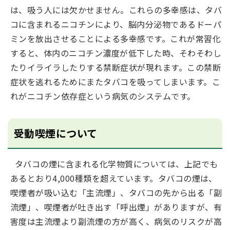
は、吸う人には欠かせません。これらの多幸感は、タバ
コに含まれるニコチンにより、脳内分泌物であるドーパ
ミンを放出させることによる多幸感です。これが常習化
すると、体内のニコチン濃度が低下した時、そわそわし
たりイライラしたりする禁断症状が現れます。この禁断
症状を逃れるためにまたタバコを吸ってしまいます。こ
れがニコチン依存症という病気のシステムです。
受動喫煙について
タバコの煙に含まれる化学物質については、上記でも
あるとおり4,000種類を超えています。タバコの煙は、
喫煙者が吸い込む「主流煙」、タバコの先から出る「副
流煙」、喫煙者が吐き出す「呼出煙」がありますが、有
害度は主流煙より副流煙の方が高く、病気のリスクが高