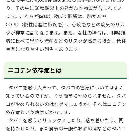
り、その中に60種類以上の発がん性物質が含まれてい
ます。これらが健康に及ぼす影響は、肺がんや
COPD（慢性閉塞性肺疾患）、心疾患などの病気のリス
クが非常に高くなります。また、女性の場合は、非喫煙
者に比べて早産や流産などのリスクが高まるほか、低体
重児になりやすい報告もあります。
ニコチン依存症とは
タバコを吸う人だって、タバコの害悪についてはよく
知っているのですが、そう簡単にやめられません。タバ
コがやめられないのはなぜでしょうか。それはニコチン
依存症という病気だからです。
タバコを吸うとリラックスしたり、落ち着いたり、間
を持たせたり、また食後の一服やお酒の席などのタバコ