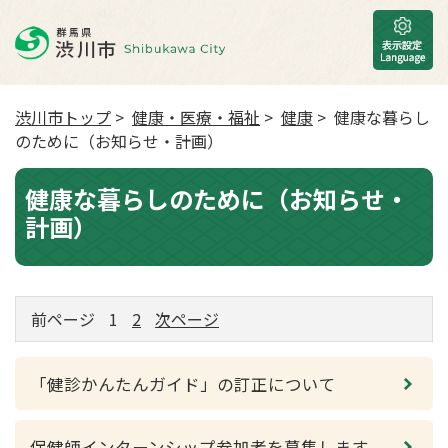
渋川市トップ
>
健康・医療・福祉
>
健康
> 健康な暮らし
のために（お知らせ・計画）
健康な暮らしのために（お知らせ・
計画）
前ページ
1
2
次ページ
「健診かんたんガイド」の訂正について
保健師インターンシップ参加者を募集します