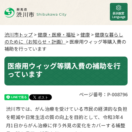
渋川市トップ
>
健康・医療・福祉
>
健康
>
健康な暮らし
のために（お知らせ・計画）
> 医療用ウィッグ等購入費の
補助を行っています
医療用ウィッグ等購入費の補助を行
っています
ページ番号：P-008796
渋川市では、がん治療を受けている市民の経済的な負担
を軽減や日常生活の質の向上を目的として、令和3年4
月1日からがん治療に伴う外見の変化をカバーする補整