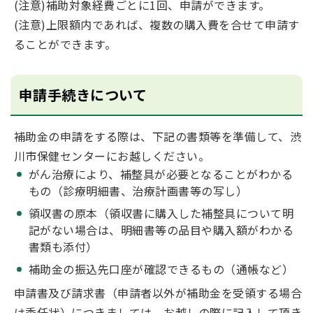
(注意)補助対象経費ごとに1回、申請ができます。
(注意)上限額内であれば、複数の購入費を合せて申請す
ることができます。
申請手続きについて
補助金の申請をする際は、下記の書類等を準備して、渋
川市保健センターにお越しください。
がん治療により、補整具が必要となることがわかる
もの（診療明細書、治療計画書等の写し）
領収書の原本（領収書に購入した補整具について明
記がない場合は、明細書等の品目や購入額がわかる
書類も添付）
補助金の振込先口座が確認できるもの（通帳など）
申請書及び請求書（申請者以外が補助金を受領する場合
は委任状）につきましては、お越しの際に記入して頂き