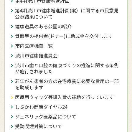
第4期渋川市健康増進計画
第4期渋川市健康増進計画(案）に関する市民意見
公募結果について
健康遊具のある公園の紹介
骨髄等の提供者(ドナー)に助成金を交付します
市内医療機関一覧
渋川市健康推進員会
渋川市歯と口腔の健康づくりの推進に関する条例
が施行されました
若年がん患者の方の在宅療養に必要な費用の一部
を助成します
医療用ウィッグ等購入費の補助を行っています
しぶかわ健康ダイヤル24
ジェネリック医薬品について
受動喫煙対策について