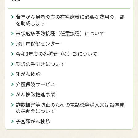
若年がん患者の方の在宅療養に必要な費用の一部
を助成します
帯状疱疹予防接種（任意接種）について
渋川市保健センター
令和8年度の各種健（検）診について
受診の手引きについて
乳がん検診
介護保険サービス
がん検診推進事業
詐欺被害等防止のための電話機等購入又は設置費
の補助金について
子宮頸がん検診