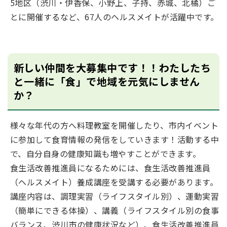
5地区（渋川・伊香保、小野上、子持、赤城、北橘）ご
とに開催するなど、67人のヘルスメイトが活躍中です。
新しい仲間を大募集中です！！わたしたち
と一緒に「食」で地域を元気にしません
か？
様々な年代の方へ料理教室を開催したり、市内イベント
に参加して食育情報の発信をしていきます！活動する中
で、自分自身の健康知識も増やすことができます。
食生活改善推進員になるためには、食生活改善推進員
（ヘルスメイト）養成講座を受講する必要があります。
講座内容は、調理実習（ライフスタイル別）、運動実習
（簡単にできる体操）、講義（ライフスタイル別の食事
バランス、渋川市の健康状況など）、食生活改善推進員