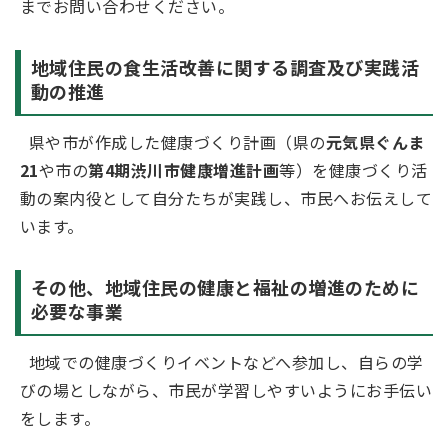
までお問い合わせください。
地域住民の食生活改善に関する調査及び実践活
動の推進
県や市が作成した健康づくり計画（県の
元気県ぐんま
21
や市の
第4期渋川市健康増進計画
等）を健康づくり活
動の案内役として自分たちが実践し、市民へお伝えして
います。
その他、地域住民の健康と福祉の増進のために
必要な事業
地域での健康づくりイベントなどへ参加し、自らの学
びの場としながら、市民が学習しやすいようにお手伝い
をします。