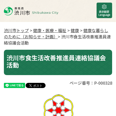
渋川市トップ
>
健康・医療・福祉
>
健康
>
健康な暮らし
のために（お知らせ・計画）
> 渋川市食生活改善推進員連
絡協議会活動
渋川市食生活改善推進員連絡協議会
活動
ページ番号：P-000328