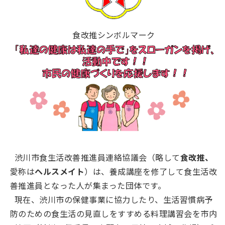
食改推シンボルマーク
渋川市食生活改善推進員連絡協議会（略して
食改推、
愛称は
ヘルスメイト
）は、養成講座を修了して食生活改
善推進員となった人が集まった団体です。
現在、渋川市の保健事業に協力したり、生活習慣病予
防のための食生活の見直しをすすめる料理講習会を市内