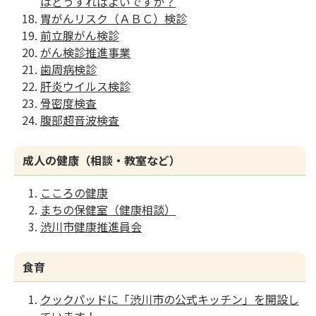
はどうすればよいですか？
胃がんリスク（ＡＢＣ）検診
前立腺がん検診
がん検診推進事業
歯周病検診
肝炎ウイルス検診
骨密度検査
腹部超音波検査
成人の健康（相談・教室など）
こころの健康
まちの保健室（健康相談）
渋川市健康推進員会
食育
クックパッドに「渋川市の公式キッチン」を開設し