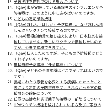
予防接種を市外で受ける場合について
（Q&A)市が実施している高齢者のインフルエンザ予
防接種は、どのように申し込めばいいのですか。
こどもの定期予防接種
（Q&A)麻しん（はしか）予防接種は、なぜ麻しん風
しん混合ワクチンで接種するのですか。
（Q&A)積極的勧奨の差し控えにより、日本脳炎を接
種していません。新しいワクチンで接種したいので
すが、公費で接種できますか。
（Q&A)転入したのですが、子どもの予防接種はどう
すればよいのですか。
帯状疱疹予防接種（任意接種）について
（Q&A)子どもの予防接種はどこで受ければよいので
すか？
長期にわたり療養を必要とする疾病にかかったこと
等により定期の予防接種を受けられなかった方の接
種機会の確保について
任意の高齢者肺炎球菌予防接種の一部助成について
HPVワクチン接種を検討されている方及びご家族の