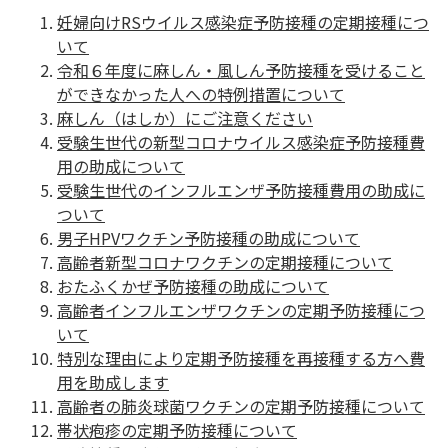
妊婦向けRSウイルス感染症予防接種の定期接種につ
いて
令和６年度に麻しん・風しん予防接種を受けること
ができなかった人への特例措置について
麻しん（はしか）にご注意ください
受験生世代の新型コロナウイルス感染症予防接種費
用の助成について
受験生世代のインフルエンザ予防接種費用の助成に
ついて
男子HPVワクチン予防接種の助成について
高齢者新型コロナワクチンの定期接種について
おたふくかぜ予防接種の助成について
高齢者インフルエンザワクチンの定期予防接種につ
いて
特別な理由により定期予防接種を再接種する方へ費
用を助成します
高齢者の肺炎球菌ワクチンの定期予防接種について
帯状疱疹の定期予防接種について