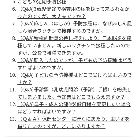
こどもの定期予防接種
（Q&A)3歳児健診で検査用の尿を採って来られなか
ったのですが、大丈夫ですか？
（Q&A)麻しん（はしか）予防接種は、なぜ麻しん風
しん混合ワクチンで接種するのですか。
（Q&A)積極的勧奨の差し控えにより、日本脳炎を接
種していません。新しいワクチンで接種したいので
すが、公費で接種できますか。
（Q&A)転入したのですが、子どもの予防接種はどう
すればよいのですか。
（Q&A)子どもの予防接種はどこで受ければよいので
すか？
（Q&A)予診票（乳幼児問診（予診）手帳）を紛失し
てしまいました。予診票はどこでもらえますか？
（Q&A)母子・成人の健(検)診日程を変更したい場合
はどうすればよいですか？
（Ｑ＆Ａ）保健センターに行くにあたり、車いすを
借りたいのですが、どこにありますか？