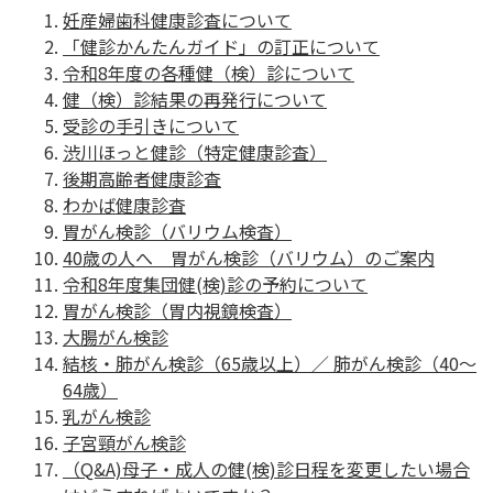
妊産婦歯科健康診査について
「健診かんたんガイド」の訂正について
令和8年度の各種健（検）診について
健（検）診結果の再発行について
受診の手引きについて
渋川ほっと健診（特定健康診査）
後期高齢者健康診査
わかば健康診査
胃がん検診（バリウム検査）
40歳の人へ 胃がん検診（バリウム）のご案内
令和8年度集団健(検)診の予約について
胃がん検診（胃内視鏡検査）
大腸がん検診
結核・肺がん検診（65歳以上）／ 肺がん検診（40〜
64歳）
乳がん検診
子宮頸がん検診
（Q&A)母子・成人の健(検)診日程を変更したい場合