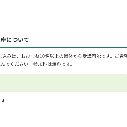
講座について
し込みは、おおむね10名以上の団体から受講可能です。ご希
込んでください。参加料は無料です。
ます