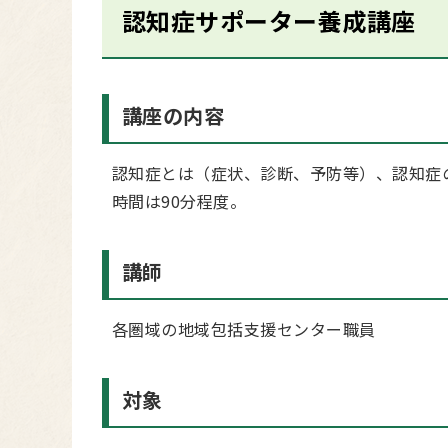
認知症サポーター養成講座
講座の内容
認知症とは（症状、診断、予防等）、認知症
時間は90分程度。
講師
各圏域の地域包括支援センター職員
対象