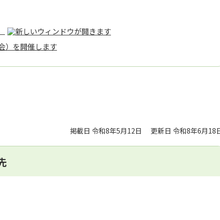
）
会）を開催します
掲載日 令和8年5月12日
更新日 令和8年6月18
先