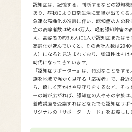
認知症は、記憶する、判断するなどの認知機
あり、症状により日常生活に支障が出てくる
急速な高齢化の進展に伴い、認知症の人の数は
症の高齢者数は約443万人、軽度認知障害の高
え、高齢者の約3.6人に1人が認知症または
高齢化が進んでいくと、その合計人数は2040年
人）になると見込まれており、認知性はもは
時代になってきています。
『認知症サポーター』は、特別なことをする
族を地域で温かく見守る「応援者」で、身近
ら、優しく声かけや見守りをするなど、そっ
ーの輪が広がれば、認知症の人やその家族は
養成講座を受講すればどなたでも認知症サポ
リジナルの「サポーターカード」をお渡しし