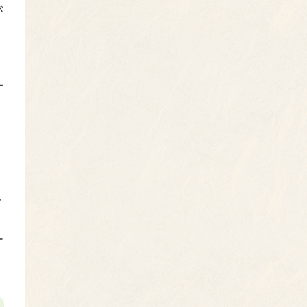
が
す
タ
オ