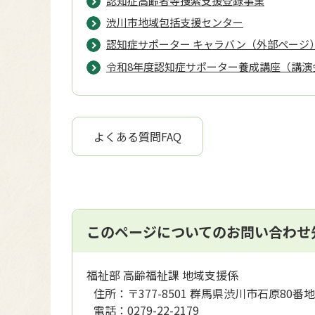
認知症高齢者等捜索支援登録事業
渋川市地域包括支援センター
認知症サポーター キャラバン（外部ページ
令和8年度認知症サポーター養成講座（講演
よくある質問FAQ
このページについてのお問い合わせ
福祉部 高齢福祉課 地域支援係
住所：
〒377-8501 群馬県渋川市石原80番地
電話：
0279-22-2179