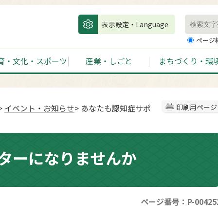
表示設定・Language
ページ
育・文化・スポーツ
産業・しごと
まちづくり・環
>
イベント・お知らせ
> あなたも認知症サポ
印刷用ページ
ターになりませんか
ページ番号：P-00425