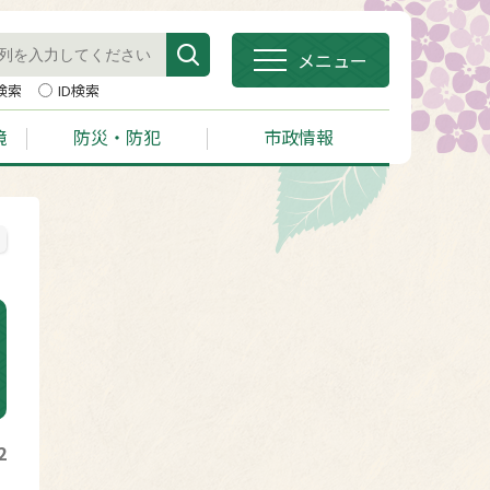
メニュー
検索
ID検索
境
防災・防犯
市政情報
2