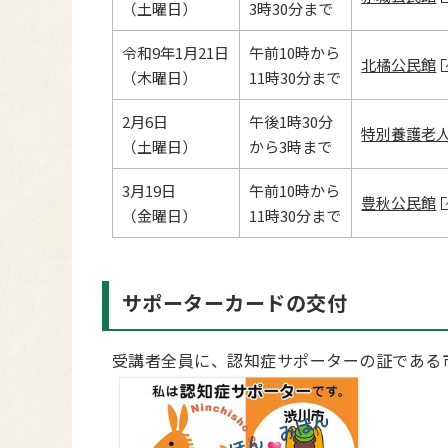
（土曜日）
3時30分まで
令和9年1月21日
午前10時から
北橘公民館
（木曜日）
11時30分まで
2月6日
午後1時30分
特別養護老人
（土曜日）
から3時まで
3月19日
午前10時から
豊秋公民館
（金曜日）
11時30分まで
サポーターカードの交付
受講者全員に、認知症サポーターの証である