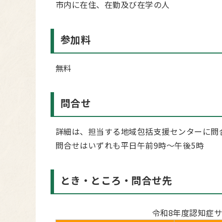
市内に在住、在勤及び在学の人
参加料
無料
問合せ
詳細は、担当する地域包括支援センターに問
問合せはいずれも平日午前9時～午後5時
とき・ところ・問合せ先
令和8年度認知症