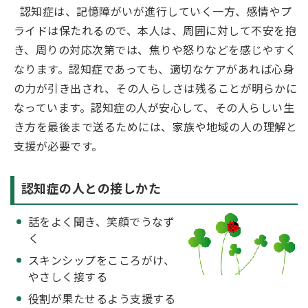
認知症は、記憶障がいが進行していく一方、感情やプ
ライドは保たれるので、本人は、周囲に対して不安を抱
き、周りの対応次第では、焦りや怒りなどを感じやすく
なります。認知症であっても、適切なケアがあれば心身
の力が引き出され、その人らしさは残ることが明らかに
なっています。認知症の人が安心して、その人らしい生
き方を最後まで送るためには、家族や地域の人の理解と
支援が必要です。
認知症の人との接しかた
話をよく聞き、笑顔でうなず
く
スキンシップをこころがけ、
やさしく接する
役割が果たせるよう支援する