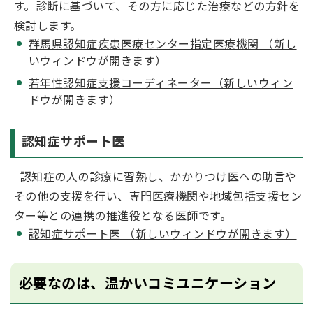
す。診断に基づいて、その方に応じた治療などの方針を
検討します。
群馬県認知症疾患医療センター指定医療機関 （新し
いウィンドウが開きます）
若年性認知症支援コーディネーター（新しいウィン
ドウが開きます）
認知症サポート医
認知症の人の診療に習熟し、かかりつけ医への助言や
その他の支援を行い、専門医療機関や地域包括支援セン
ター等との連携の推進役となる医師です。
認知症サポート医 （新しいウィンドウが開きます）
必要なのは、温かいコミユニケーション