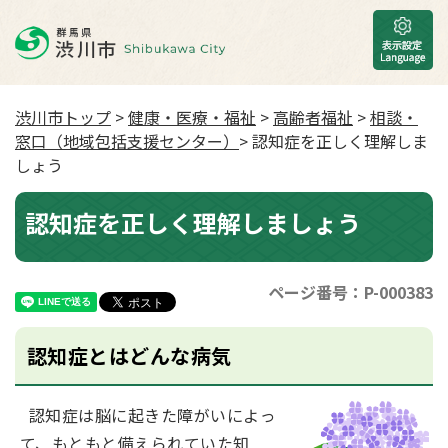
渋川市トップ
>
健康・医療・福祉
>
高齢者福祉
>
相談・
窓口（地域包括支援センター）
> 認知症を正しく理解しま
しょう
認知症を正しく理解しましょう
ページ番号：P-000383
認知症とはどんな病気
認知症は脳に起きた障がいによっ
て、もともと備えられていた知