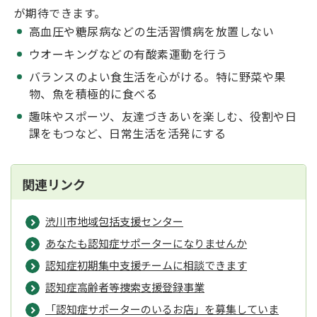
が期待できます。
高血圧や糖尿病などの生活習慣病を放置しない
ウオーキングなどの有酸素運動を行う
バランスのよい食生活を心がける。特に野菜や果
物、魚を積極的に食べる
趣味やスポーツ、友達づきあいを楽しむ、役割や日
課をもつなど、日常生活を活発にする
関連リンク
渋川市地域包括支援センター
あなたも認知症サポーターになりませんか
認知症初期集中支援チームに相談できます
認知症高齢者等捜索支援登録事業
「認知症サポーターのいるお店」を募集していま