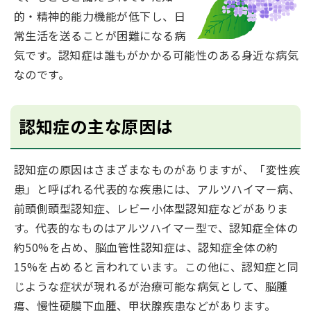
的・精神的能力機能が低下し、日
常生活を送ることが困難になる病
気です。認知症は誰もがかかる可能性のある身近な病気
なのです。
認知症の主な原因は
認知症の原因はさまざまなものがありますが、「変性疾
患」と呼ばれる代表的な疾患には、アルツハイマー病、
前頭側頭型認知症、レビー小体型認知症などがありま
す。代表的なものはアルツハイマー型で、認知症全体の
約50%を占め、脳血管性認知症は、認知症全体の約
15%を占めると言われています。この他に、認知症と同
じような症状が現れるが治療可能な病気として、脳腫
瘍、慢性硬膜下血腫、甲状腺疾患などがあります。