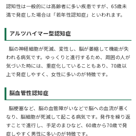
認知性は一般的には高齢者に多い疾患ですが、65歳未
満で発症した場合は「若年性認知症」といわれます。
アルツハイマー型認知症
脳の神経細胞が死滅、変性し、脳が萎縮して機能が失
われる病気です。ゆっくりと進行するため、周囲の人が
気づいた時には、重症化していることもあり、70歳以
上で発症しやすく、女性に多いのが特徴です。
脳血管性認知症
脳梗塞など、脳の血管障がいなどで脳への血流が悪く
なり、脳細胞が死滅して起こる病気です。発作を繰り返
すことで進行し、手足のまひなど、60歳から70歳で発
症しやすく男性に多いのが特徴です。