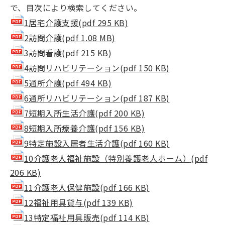
で、目次により検索してください。
1居宅介護支援(pdf 295 KB)
2訪問介護(pdf 1.08 MB)
3訪問看護(pdf 215 KB)
4訪問リハビリテーション(pdf 150 KB)
5通所介護(pdf 494 KB)
6通所リハビリテーション(pdf 187 KB)
7短期入所生活介護(pdf 200 KB)
8短期入所療養介護(pdf 156 KB)
9特定施設入居者生活介護(pdf 160 KB)
10介護老人福祉施設（特別養護老人ホーム）(pdf
206 KB)
11介護老人保健施設(pdf 166 KB)
12福祉用具貸与(pdf 139 KB)
13特定福祉用具販売(pdf 114 KB)