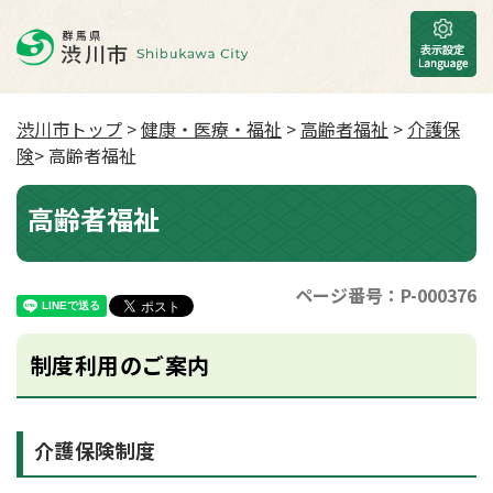
渋川市トップ
>
健康・医療・福祉
>
高齢者福祉
>
介護保
険
> 高齢者福祉
高齢者福祉
ページ番号：P-000376
制度利用のご案内
介護保険制度