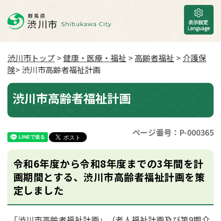
渋川市トップ
>
健康・医療・福祉
>
高齢者福祉
>
介護保
険
> 渋川市高齢者福祉計画
渋川市高齢者福祉計画
ページ番号：P-000365
令和6年度から令和8年度までの3年間を計
画期間とする、渋川市高齢者福祉計画を策
定しました
「渋川市高齢者福祉計画」（老人福祉計画及び第9期介