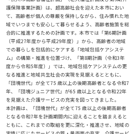
護保険事業計画）は、超高齢社会を迎えた本市におい
て、高齢者が個人の尊厳を保持しながら、住み慣れた地
域でいつまでも安心して暮らせるよう、高齢者施策を総
合的に推進するための計画です。本市では「第6期計画
（平成27年度から平成29年度）」から、高齢者の地域
での暮らしを包括的にケアする「地域包括ケアシステ
ム」の構築・推進を位置づけ、「第8期計画（令和3年
度から令和5年度）」では、地域包括ケアシステムの更
なる推進と地域共生社会の実現を見据えるとともに、
「団塊世代」が全て75 歳以上の後期高齢者となる令和7
年、「団塊ジュニア世代」が65 歳以上となる令和22年
を見据えた介護サービスの充実を図ってきました。
本計画は、「団塊世代」が全て75 歳以上の後期高齢者
となる令和7年を計画期間内に迎えることを踏まえると
ともに、これまでの取組を更に深化・推進させ、地域の
実情に応じたサービスの質・量両面の充実、介護サービ