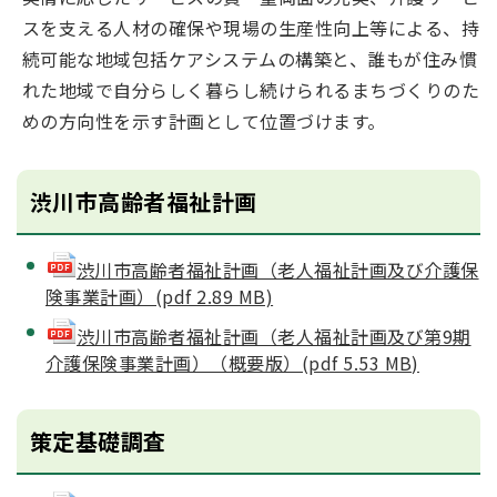
スを支える人材の確保や現場の生産性向上等による、持
続可能な地域包括ケアシステムの構築と、誰もが住み慣
れた地域で自分らしく暮らし続けられるまちづくりのた
めの方向性を示す計画として位置づけます。
渋川市高齢者福祉計画
渋川市高齢者福祉計画（老人福祉計画及び介護保
険事業計画）(pdf 2.89 MB)
渋川市高齢者福祉計画（老人福祉計画及び第9期
介護保険事業計画）（概要版）(pdf 5.53 MB)
策定基礎調査