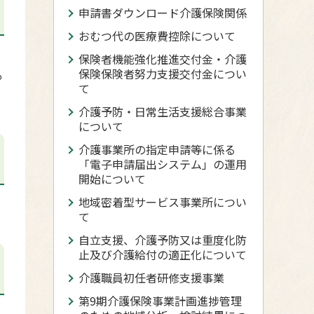
申請書ダウンロード介護保険関係
おむつ代の医療費控除について
保険者機能強化推進交付金・介護
保険保険者努力支援交付金につい
っ
て
介護予防・日常生活支援総合事業
について
介護事業所の指定申請等に係る
「電子申請届出システム」の運用
開始について
地域密着型サービス事業所につい
て
自立支援、介護予防又は重度化防
止及び介護給付の適正化について
介護職員初任者研修支援事業
第9期介護保険事業計画進捗管理