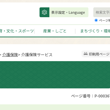
表示設定・Language
ページ
育・文化・スポーツ
産業・しごと
まちづくり・環
>
介護保険
> 介護保険サービス
印刷用ページ
ページ番号：P-00036