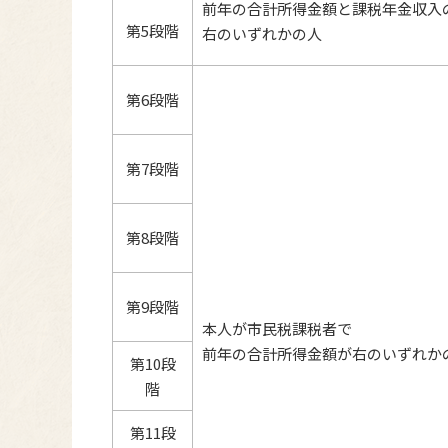
前年の合計所得金額と課税年金収入
第5段階
右のいずれかの人
第6段階
第7段階
第8段階
第9段階
本人が市民税課税者で
前年の合計所得金額が右のいずれか
第10段
階
第11段