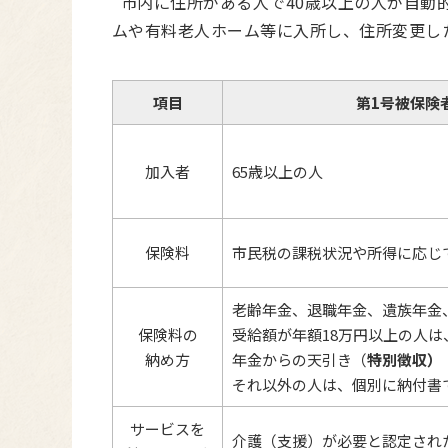
市内に住所がある人で40歳以上の人が自動
ムや有料老人ホーム等に入所し、住所変更し
項目
第1号被保険
加入者
65歳以上の人
保険料
市民税の課税状況や所得に応じ
老齢年金、退職年金、遺族年金
保険料の
受給額が年額18万円以上の人は
納め方
年金からの天引き（
特別徴収）
それ以外の人は、個別に納付書
サービスを
介護（支援）が必要と認定され