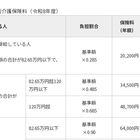
別介護保険料（令和8年度）
保険料
る人
負担割合
（年額）
受給している人
基準額
20,200円
の合計が82.65万円以下で、
×0.285
82.65万円超120
基準額
34,500円
万円以下
×0.485
の合計が
基準額
120万円超
48,700円
×0.685
基準額
82.65万円以下
64,000円
×0.90