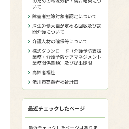
ー
のための地域分析・検討結果につ
いて
障害者控除対象者認定について
厚生労働大臣が定める回数及び訪
問介護について
介護人材の確保等について
様式ダウンロード（介護予防支援
業務・介護予防ケアマネジメント
業務関係書類）及び提出期限
高齢者福祉
渋川市高齢者福祉計画
最近チェックしたページ
最近チェックしたページはありま