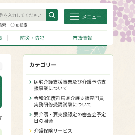
メニュー
検索
ID検索
境
防災・防犯
市政情報
カテゴリー
居宅介護支援事業及び介護予防支
援事業について
令和8年度群馬県介護支援専門員
実務研修受講試験について
要介護・要支援認定の審査会予定
7
日の照会
介護保険サービス