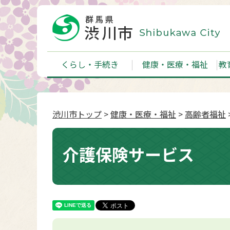
くらし・手続き
健康・医療・福祉
教
渋川市トップ
>
健康・医療・福祉
>
高齢者福祉
介護保険サービス