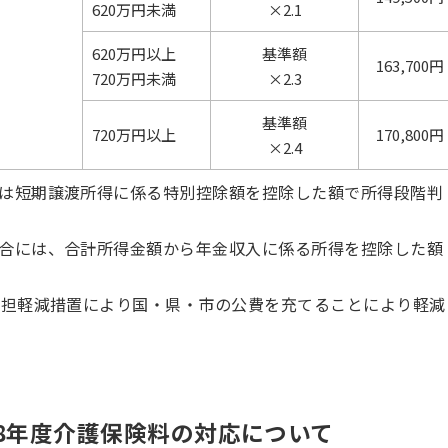
620万円未満
×2.1
620万円以上
基準額
163,700円
720万円未満
×2.3
基準額
720万円以上
170,800円
×2.4
は短期譲渡所得に係る特別控除額を控除した額で所得段階判
合には、合計所得金額から年金収入に係る所得を控除した額
負担軽減措置により国・県・市の公費を充てることにより軽減
8年度介護保険料の対応について