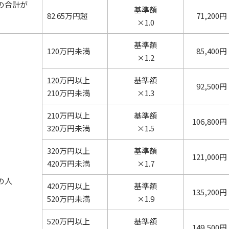
の合計が
基準額
82.65万円超
71,200円
×1.0
基準額
120万円未満
85,400円
×1.2
120万円以上
基準額
92,500円
210万円未満
×1.3
210万円以上
基準額
106,800円
320万円未満
×1.5
320万円以上
基準額
121,000円
420万円未満
×1.7
の人
420万円以上
基準額
135,200円
520万円未満
×1.9
520万円以上
基準額
149,500円