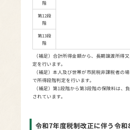
階
第12段
階
第13段
階
（補足）合計所得金額から、長期譲渡所得又
定を行います。
（補足）本人及び世帯が市民税非課税者の場
で所得段階判定を行います。
（補足）第1段階から第3段階の保険料は、
されています。
令和7年度税制改正に伴う令和