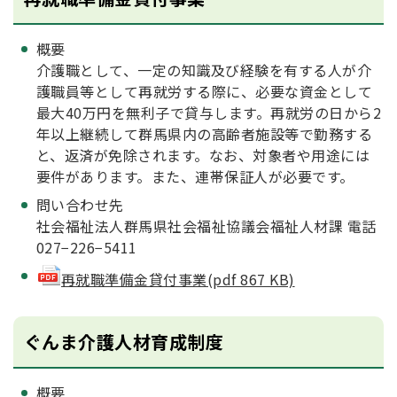
概要
介護職として、一定の知識及び経験を有する人が介
護職員等として再就労する際に、必要な資金として
最大40万円を無利子で貸与します。再就労の日から2
年以上継続して群馬県内の高齢者施設等で勤務する
と、返済が免除されます。なお、対象者や用途には
要件があります。また、連帯保証人が必要です。
問い合わせ先
社会福祉法人群馬県社会福祉協議会福祉人材課 電話
027−226−5411
再就職準備金貸付事業(pdf 867 KB)
ぐんま介護人材育成制度
概要