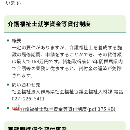
います。
介護福祉士就学資金等貸付制度
概要
一定の要件がありますが、介護福祉士を養成する施
設の履修期間、申請をすることができ、その貸付額
は最大で168万円です。資格取得後に5年間群馬県内
で介護等の業務に従事すると、貸付金の返済が免除
されます。
問い合わせ先
社会福祉法人群馬県社会福祉協議会福祉人材課 電話
027−226−5411
介護福祉士就学資金等貸付制度(pdf 375 KB)
再就職準備金貸付事業