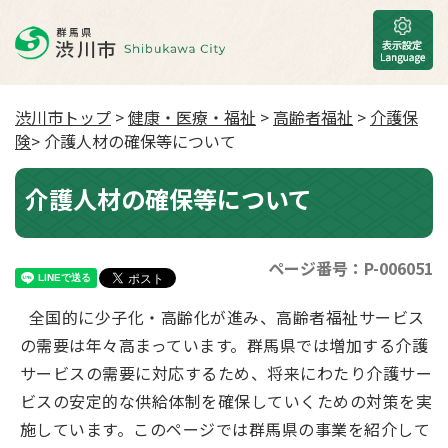
渋川市トップ
>
健康・医療・福祉
>
高齢者福祉
>
介護保
険
> 介護人材の確保等について
介護人材の確保等について
ページ番号：P-006051
全国的に少子化・高齢化が進み、高齢者福祉サービス
の需要は年々高まっています。群馬県では増加する介護
サービスの需要に対応するため、将来にわたり介護サー
ビスの安定的な供給体制を確保していくための対策を実
施しています。このページでは群馬県の事業を紹介して