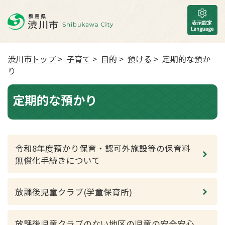
渋川市トップ
>
子育て
>
目的
>
預ける
> 定期的な預か
り
定期的な預かり
令和8年度預かり保育・認可外施設等の保育料
無償化手続きについて
放課後児童クラブ(学童保育所)
放課後児童クラブのない地区の児童の安全安心