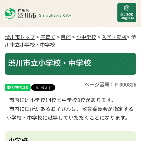
渋川市トップ
>
子育て
>
目的
>
小中学校
>
入学・転校
> 渋
川市立小学校・中学校
渋川市立小学校・中学校
ページ番号：P-000816
市内には小学校14校と中学校9校があります。
市内に住所があるお子さんは、教育委員会が指定する
小学校・中学校に就学していただくことになります。
小学校