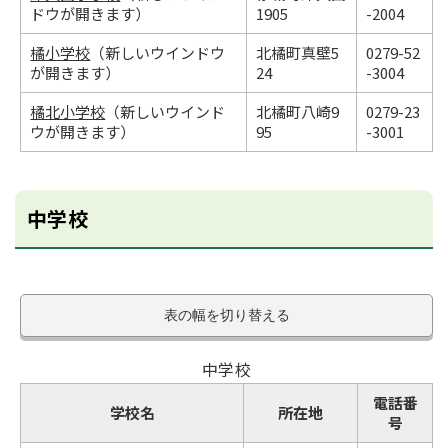
ドウが開きます）
1905
-2004
橘小学校
（新しいウインドウ
北橘町真壁5
0279-52
が開きます）
24
-3004
橘北小学校
（新しいウインド
北橘町八崎9
0279-23
ウが開きます）
95
-3001
中学校
表の幅を切り替える
中学校
電話番
学校名
所在地
号