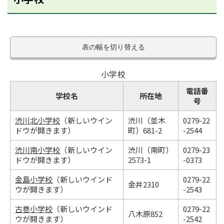
表の幅を切り替える
小学校
電話番
学校名
所在地
号
渋川北小学校
（新しいウイン
渋川（並木
0279-22
ドウが開きます）
町）681-2
-2544
渋川南小学校
（新しいウイン
渋川（南町）
0279-23
ドウが開きます）
2573-1
-0373
金島小学校
（新しいウインド
0279-22
金井2310
ウが開きます）
-2543
古巻小学校
（新しいウインド
0279-22
八木原852
ウが開きます）
-2542