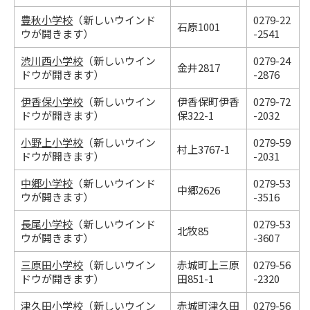
豊秋小学校
（新しいウインド
0279-22
石原1001
ウが開きます）
-2541
渋川西小学校
（新しいウイン
0279-24
金井2817
ドウが開きます）
-2876
伊香保小学校
（新しいウイン
伊香保町伊香
0279-72
ドウが開きます）
保322-1
-2032
小野上小学校
（新しいウイン
0279-59
村上3767-1
ドウが開きます）
-2031
中郷小学校
（新しいウインド
0279-53
中郷2626
ウが開きます）
-3516
長尾小学校
（新しいウインド
0279-53
北牧85
ウが開きます）
-3607
三原田小学校
（新しいウイン
赤城町上三原
0279-56
ドウが開きます）
田851-1
-2320
津久田小学校
（新しいウイン
赤城町津久田
0279-56