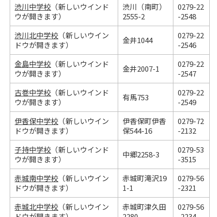
渋川中学校
（新しいウインド
渋川（南町）
0279-22
ウが開きます）
2555-2
-2548
渋川北中学校
（新しいウイン
0279-22
金井1044
ドウが開きます）
-2546
金島中学校
（新しいウインド
0279-22
金井2007-1
ウが開きます）
-2547
古巻中学校
（新しいウインド
0279-22
有馬753
ウが開きます）
-2549
伊香保中学校
（新しいウイン
伊香保町伊香
0279-72
ドウが開きます）
保544-16
-2132
子持中学校
（新しいウインド
0279-53
中郷2258-3
ウが開きます）
-3515
赤城南中学校
（新しいウイン
赤城町滝沢19
0279-56
ドウが開きます）
1-1
-2321
赤城北中学校
（新しいウイン
赤城町津久田
0279-56
ドウが開きます）
2280
-2234