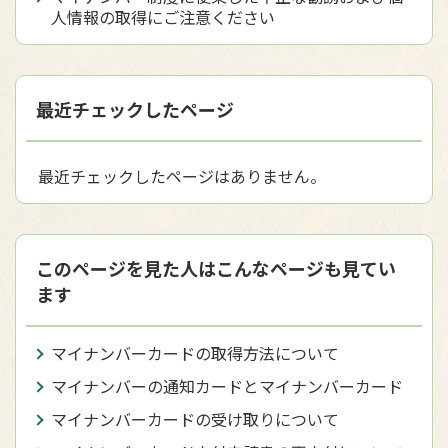
人情報の取得にご注意ください
最近チェックしたページ
最近チェックしたページはありません。
このページを見た人はこんなページも見てい
ます
マイナンバーカードの取得方法について
マイナンバーの通知カードとマイナンバーカード
マイナンバーカードの受け取りについて