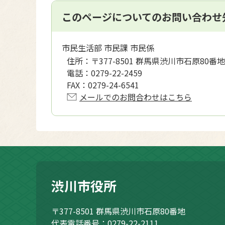
このページについてのお問い合わせ
市民生活部 市民課 市民係
住所：
〒377-8501 群馬県渋川市石原80番地
電話：
0279-22-2459
FAX：
0279-24-6541
メールでのお問合わせはこちら
渋川市役所
〒377-8501
群馬県渋川市石原80番地
代表電話番号：0279-22-2111