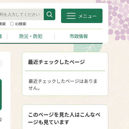
メニュー
検索
ID検索
境
防災・防犯
市政情報
最近チェックしたページ
最近チェックしたページはありま
せん。
このページを見た人はこんなペ
2
ージも見ています