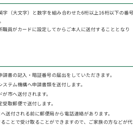
英字（大文字）と数字を組み合わせた6桁以上16桁以下の番
。
所職員がカードに設定してからご本人に送付することとなり
申請書の記入・暗証番号の届出をしていただきます。
システム機構へ申請書類を送付します。
ドが市へ送付されます。
定受取郵便で送付します。
へ送付される前に郵便局から電話連絡があります。
ることで受け取ることができますので、ご家族の方などが代