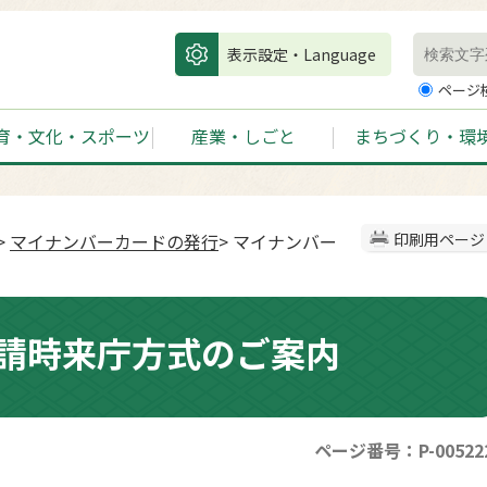
表示設定・Language
ページ
育・文化・スポーツ
産業・しごと
まちづくり・環
>
マイナンバーカードの発行
> マイナンバー
印刷用ページ
請時来庁方式のご案内
ページ番号：P-00522