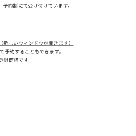
、予約制にて受け付けています。
（新しいウィンドウが開きます）
って予約することもできます。
の登録商標です