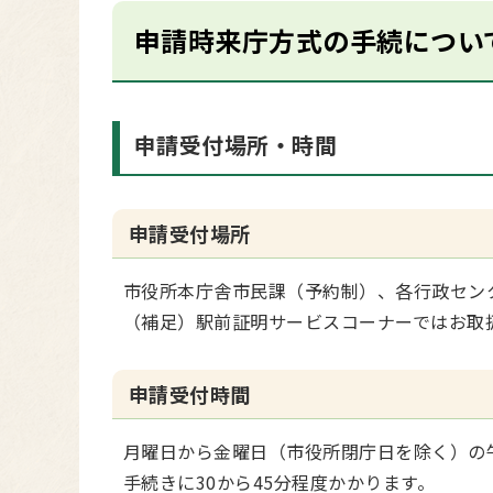
申請時来庁方式の手続につい
申請受付場所・時間
申請受付場所
市役所本庁舎市民課（予約制）、各行政セン
（補足）駅前証明サービスコーナーではお取
申請受付時間
月曜日から金曜日（市役所閉庁日を除く）の午
手続きに30から45分程度かかります。