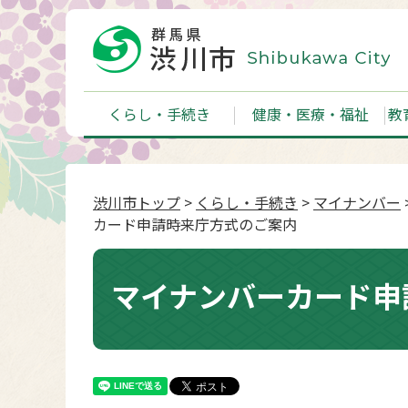
くらし・手続き
健康・医療・福祉
教
渋川市トップ
>
くらし・手続き
>
マイナンバー
カード申請時来庁方式のご案内
マイナンバーカード申