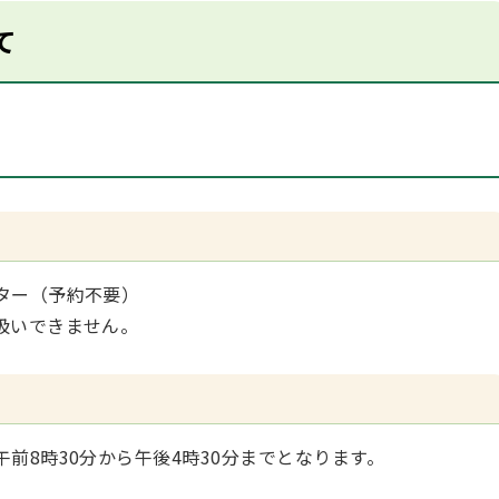
て
ター（予約不要）
扱いできません。
前8時30分から午後4時30分までとなります。