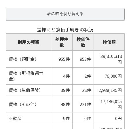
表の幅を切り替える
差押えと換価手続きの状況
差押件
換価件
財産の種類
換価額
数
数
39,810,318
債権（預貯金）
955件
953件
円
債権（所得税還付
4件
2件
76,000円
金）
債権（生命保険）
39件
28件
2,938,145円
17,146,025
債権（その他）
48件
221件
円
不動産
9件
0件
0円