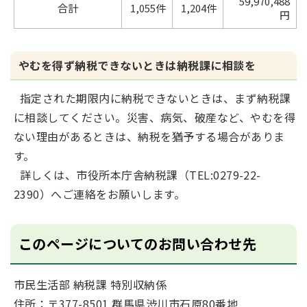
59,970,488
合計
1,055件
1,204件
円
やむを得ず納税できないときは納税課に相談を
指定された期限内に納税できないときは、まず納税課
に相談してください。災害、病気、破産など、やむを得
ない理由があるときは、納税を猶予する場合がありま
す。
詳しくは、市役所本庁舎納税課（TEL:0279-22-
2390）へご連絡をお願いします。
このページについてのお問い合わせ先
市民生活部 納税課 特別収納係
住所：〒377-8501 群馬県渋川市石原80番地