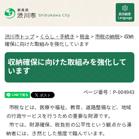
渋川市トップ
>
くらし・手続き
>
税金
>
市税の納税
> 収納
確保に向けた取組みを強化しています
収納確保に向けた取組みを強化して
います
ページ番号：P-004943
市税などは、医療や福祉、教育、道路整備など、地域
の行政サービスを行うための重要な財源です。
市では、財源確保、税負担の公平性という観点から滞
納者には、き然とした態度で臨んでいます。