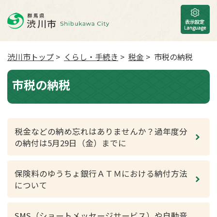
渋川市トップ
>
くらし・手続き
>
税金
> 市税の納税
市税の納税
税金などの納め忘れはありませんか？過年度分
の納付は5月29日（金）までに
保険料のゆうちょ銀行ＡＴＭにおける納付方法
について
SMS（ショートメッセージサービス）や自動音