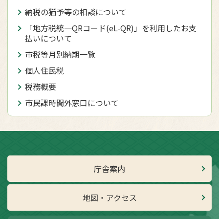
納税の猶予等の相談について
「地方税統一QRコード(eL-QR)」を利用したお支
払いについて
市税等月別納期一覧
個人住民税
税務概要
市民課時間外窓口について
庁舎案内
地図・アクセス